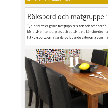
Köksbord och matgrupper 
Tycker ni att er gamla matgrupp är sliten och omodern? 
köket är en central plats och det är ju vid köksbordet
På Köksportalen hittar du de ledande aktörerna som hjälp