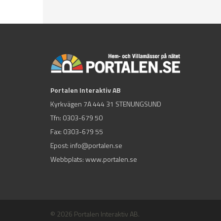
Portalen Interaktiv AB
Kyrkvägen 7A 444 31 STENUNGSUND
Tfn:
0303-679 50
Fax: 0303-679 55
Epost:
info@portalen.se
Webbplats: www.portalen.se
© 2026 Portalen Interaktiv AB.