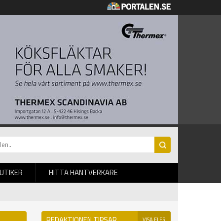
BUTIKER
HITTA HANTVERKARE
REDAKTIONEN TIPSAR
VISA FLER