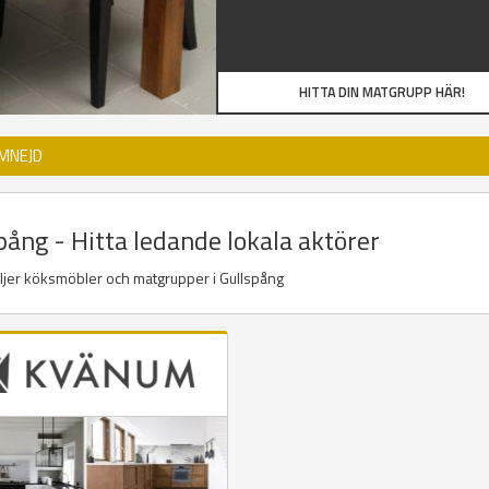
HITTA DIN MATGRUPP HÄR!
MNEJD
ång - Hitta ledande lokala aktörer
äljer köksmöbler och matgrupper i Gullspång