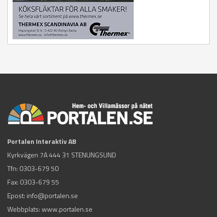
Portalen Interaktiv AB
Kyrkvägen 7A 444 31 STENUNGSUND
Tfn:
0303-679 50
Fax: 0303-679 55
Epost:
info@portalen.se
Webbplats: www.portalen.se