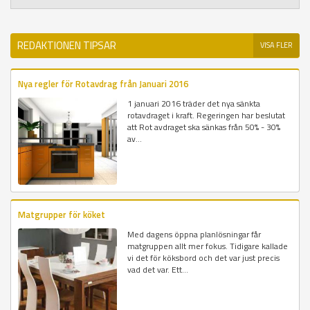
REDAKTIONEN TIPSAR
VISA FLER
Nya regler för Rotavdrag från Januari 2016
1 januari 2016 träder det nya sänkta
rotavdraget i kraft. Regeringen har beslutat
att Rot avdraget ska sänkas från 50% - 30%
av...
Matgrupper för köket
Med dagens öppna planlösningar får
matgruppen allt mer fokus. Tidigare kallade
vi det för köksbord och det var just precis
vad det var. Ett...