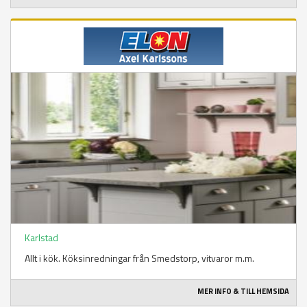
Karlstad
Allt i kök. Köksinredningar från Smedstorp, vitvaror m.m.
MER INFO & TILL HEMSIDA