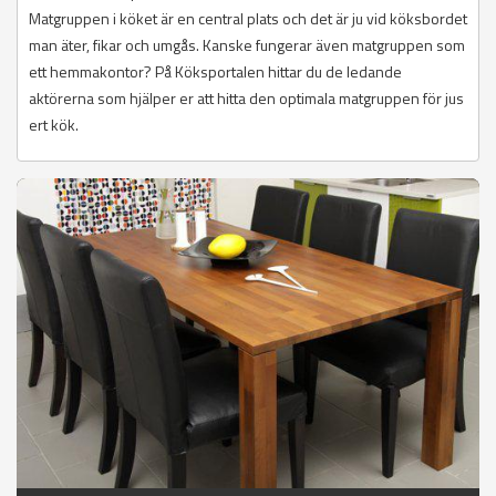
Matgruppen i köket är en central plats och det är ju vid köksbordet
man äter, fikar och umgås. Kanske fungerar även matgruppen som
ett hemmakontor? På Köksportalen hittar du de ledande
aktörerna som hjälper er att hitta den optimala matgruppen för jus
ert kök.