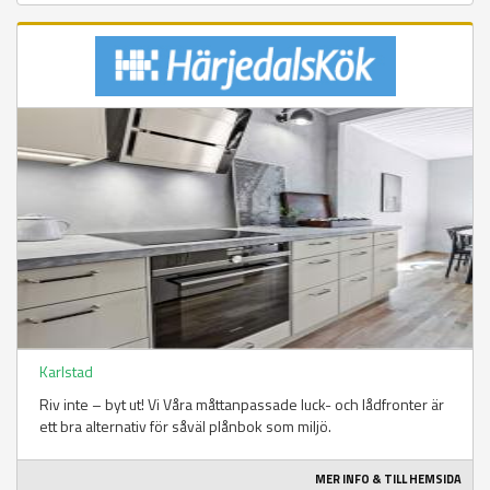
Karlstad
Riv inte – byt ut! Vi Våra måttanpassade luck- och lådfronter är
ett bra alternativ för såväl plånbok som miljö.
MER INFO & TILL HEMSIDA