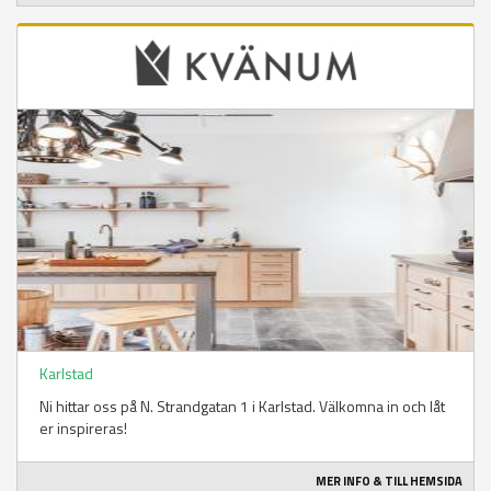
Karlstad
Ni hittar oss på N. Strandgatan 1 i Karlstad. Välkomna in och låt
er inspireras!
MER INFO & TILL HEMSIDA