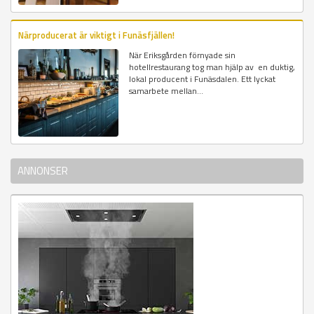
Närproducerat är viktigt i Funäsfjällen!
När Eriksgården förnyade sin
hotellrestaurang tog man hjälp av en duktig,
lokal producent i Funäsdalen. Ett lyckat
samarbete mellan...
ANNONSER