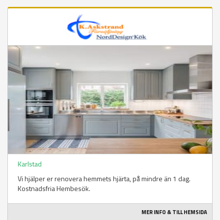
Karlstad
Vi hjälper er renovera hemmets hjärta, på mindre än 1 dag.
Kostnadsfria Hembesök.
MER INFO & TILL HEMSIDA