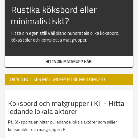
Rustika köksbord eller
minimalistiskt?
Hitta din egen stil! Välj bland hundratals olika köksbord,
köksstolar och kompletta matgrupper.
HITTA DIN MATGRUPP HÄR!
LOKALA BUTIKER MATGRUPPER I KIL MED OMNEJD
Köksbord och matgrupper i Kil - Hitta
ledande lokala aktörer
På Köksportalen hittar du ledande lokala aktörer som säljer
köksmöbler och matgrupper i Kil