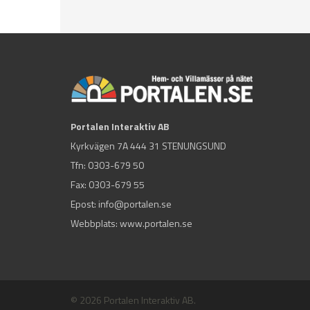
Portalen Interaktiv AB
Kyrkvägen 7A 444 31 STENUNGSUND
Tfn:
0303-679 50
Fax: 0303-679 55
Epost:
info@portalen.se
Webbplats: www.portalen.se
© 2026 Portalen Interaktiv AB.