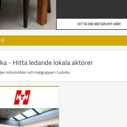
HITTA DIN MATGRUPP HÄR!
EJD
a - Hitta ledande lokala aktörer
äljer köksmöbler och matgrupper i Ludvika