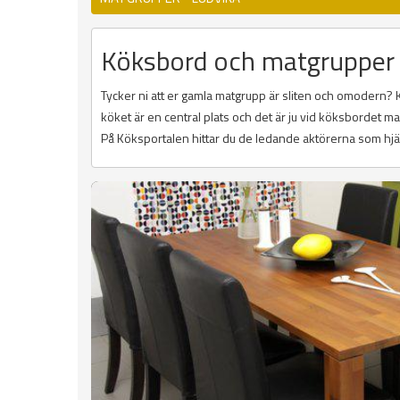
Köksbord och matgrupper 
Tycker ni att er gamla matgrupp är sliten och omodern? 
köket är en central plats och det är ju vid köksbordet
På Köksportalen hittar du de ledande aktörerna som hjälp