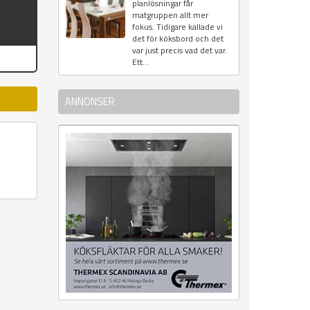
planlösningar får
matgruppen allt mer
fokus. Tidigare kallade vi
det för köksbord och det
var just precis vad det var.
Ett...
ANNONSER