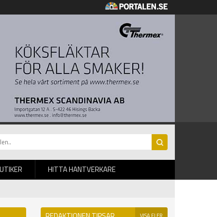
BUTIKER
HITTA HANTVERKARE
REDAKTIONEN TIPSAR
VISA FLER