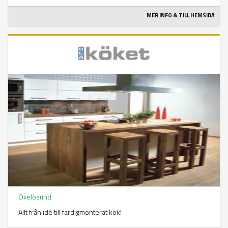
MER INFO & TILL HEMSIDA
Oxelösund
Allt från idé till färdigmonterat kök!