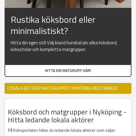
Rustika köksbord eller
minimalistiskt?
Hitta din egen stil! Välj bland hundratals olika köksbord,
köksstolar och kompletta matgrupper.
HITTA DIN MATGRUPP HÄR!
LOKALA BUTIKER MATGRUPPER I NYKÖPING MED OMNEJD
Köksbord och matgrupper i Nyköping -
Hitta ledande lokala aktörer
På Köksportalen hittar du ledande lokala aktörer som säljer