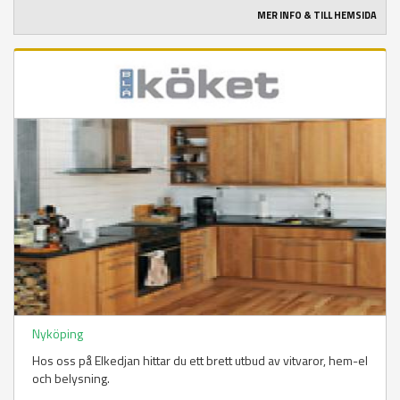
MER INFO & TILL HEMSIDA
Nyköping
Hos oss på Elkedjan hittar du ett brett utbud av vitvaror, hem-el
och belysning.