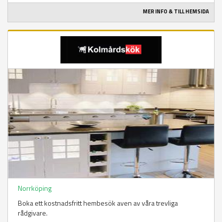
MER INFO & TILL HEMSIDA
Norrköping
Boka ett kostnadsfritt hembesök aven av våra trevliga
rådgivare.