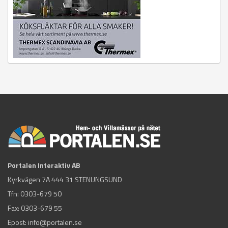
Portalen Interaktiv AB
Kyrkvägen 7A 444 31 STENUNGSUND
Tfn:
0303-679 50
Fax: 0303-679 55
Epost:
info@portalen.se