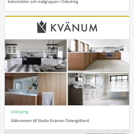
köksmöbler och matgrupper i Ödeshög
Linköping
Välkommen till Studio Kvänum Östergötland.