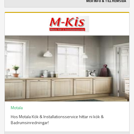
MER INFO & TILL HEMSIDA
Motala
Hos Motala Kök & Installationsservice hittar ni kök &
Badrumsinredningar!