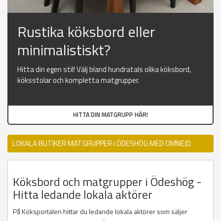
Rustika köksbord eller
minimalistiskt?
Hitta din egen stil! Välj bland hundratals olika köksbord,
köksstolar och kompletta matgrupper.
HITTA DIN MATGRUPP HÄR!
LOKALA BUTIKER MATGRUPPER I ÖDESHÖG MED OMNEJD
Köksbord och matgrupper i Ödeshög -
Hitta ledande lokala aktörer
På Köksportalen hittar du ledande lokala aktörer som säljer