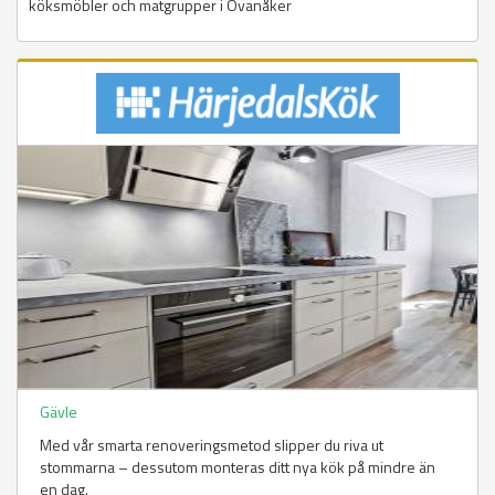
köksmöbler och matgrupper i Ovanåker
Gävle
Med vår smarta renoveringsmetod slipper du riva ut
stommarna – dessutom monteras ditt nya kök på mindre än
en dag.