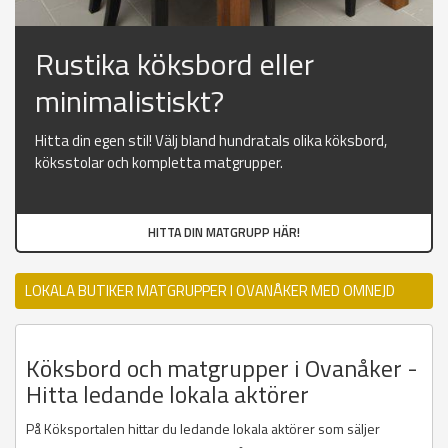
Rustika köksbord eller
minimalistiskt?
Hitta din egen stil! Välj bland hundratals olika köksbord,
köksstolar och kompletta matgrupper.
HITTA DIN MATGRUPP HÄR!
LOKALA BUTIKER MATGRUPPER I OVANÅKER MED OMNEJD
Köksbord och matgrupper i Ovanåker -
Hitta ledande lokala aktörer
På Köksportalen hittar du ledande lokala aktörer som säljer