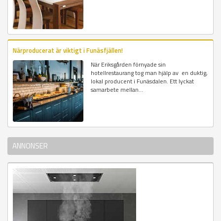
Närproducerat är viktigt i Funäsfjällen!
När Eriksgården förnyade sin
hotellrestaurang tog man hjälp av en duktig,
lokal producent i Funäsdalen. Ett lyckat
samarbete mellan...
ANNONSER