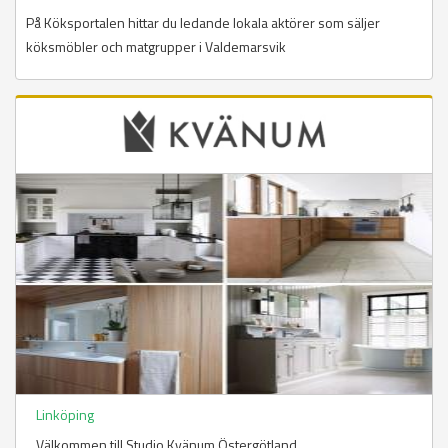
På Köksportalen hittar du ledande lokala aktörer som säljer
köksmöbler och matgrupper i Valdemarsvik
Linköping
Välkommen till Studio Kvänum Östergötland.