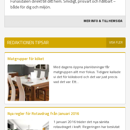
Funäsdalen direkt till ditt hem. Smidigt, prisvärt och hållbart –
både för dig och miljön.
MER INFO & TILL HEMSIDA
REDAKTIONEN TIPSAR
VISA FLER
Matgrupper för köket
Med dagens öppna planlösningar får
matgruppen allt mer fokus. Tidigare kallade
vi det för köksbord och det var just precis
vad det var. Ett...
Nya regler för Rotavdrag från Januari 2016
1 januari 2016 träder det nya sänkta
rotavdraget i kraft. Regeringen har beslutat