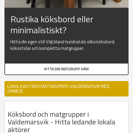
Rustika köksbord eller
minimalistiskt?
Hitta din egen stil! Välj bland hundratals olika köksbord,
köksstolar och kompletta matgrupper.
HITTA DIN MATGRUPP HÄR!
LOKALA BUTIKER MATGRUPPER I VALDEMARSVIK MED
OMNEJD
Köksbord och matgrupper i
Valdemarsvik - Hitta ledande lokala
aktörer