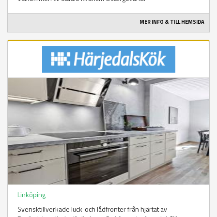
MER INFO & TILL HEMSIDA
Linköping
Svensktillverkade luck-och lådfronter från hjärtat av