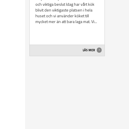
och viktiga beslut Idag har vårt kök
blivit den viktigaste platsen i hela
huset och vi använder köket till
mycket mer än att bara laga mat. Vi...
LÄS MER