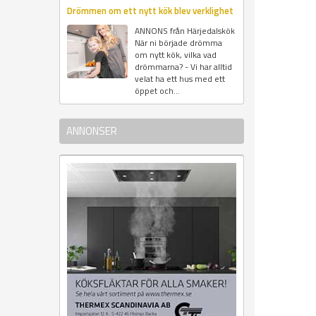
Drömmen om ett nytt kök blev verklighet
ANNONS från Härjedalskök
När ni började drömma
om nytt kök, vilka vad
drömmarna? - Vi har alltid
velat ha ett hus med ett
öppet och...
ANNONSER