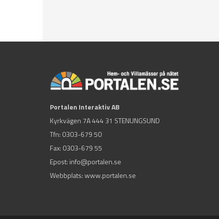
Portalen Interaktiv AB
Kyrkvägen 7A 444 31 STENUNGSUND
Tfn:
0303-679 50
Fax: 0303-679 55
Epost:
info@portalen.se
Webbplats: www.portalen.se