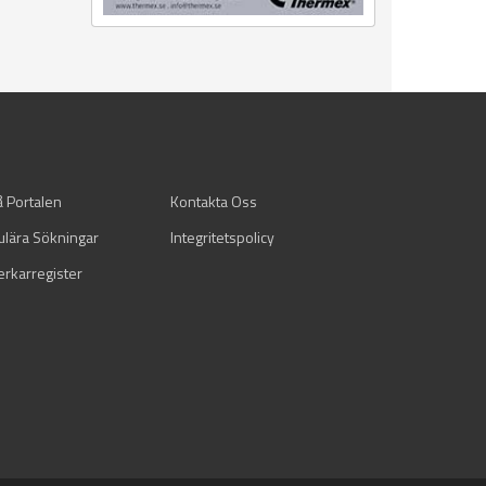
å Portalen
Kontakta Oss
ulära Sökningar
Integritetspolicy
verkarregister