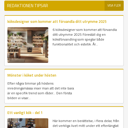
REDAKTIONEN TIPSAR
VISA FLER
köksdesigner som kommer att förvandla ditt utrymme 2025
6 köksdesigner som kommer att förvandla
ditt utrymme 2025 Föreställ dig en
köksförvandling som speglar både
funktionalitet och estetik. År...
Mönster i köket under hösten
Efter några timmar på höstens
inredningsmässa inser man att det inte bara
är en specifik trend som råder... Den första
bilden vi visar...
Ett vanligt kök - del 1
Här kommer en berättelse, i flera delar, från
det verkliga livet mitt under ett efterlängtat