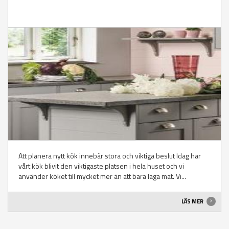
Att planera nytt kök innebär stora och viktiga beslut Idag har
vårt kök blivit den viktigaste platsen i hela huset och vi
använder köket till mycket mer än att bara laga mat. Vi...
LÄS MER