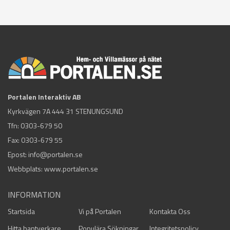
Portalen Interaktiv AB
Kyrkvägen 7A 444 31 STENUNGSUND
Tfn:
0303-679 50
Fax: 0303-679 55
Epost:
info@portalen.se
Webbplats: www.portalen.se
INFORMATION
Startsida
Vi på Portalen
Kontakta Oss
Hitta hantverkare
Populära Sökningar
Integritetspolicy