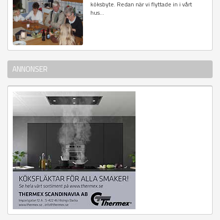
köksbyte. Redan när vi flyttade in i vårt
hus...
ANNONSER