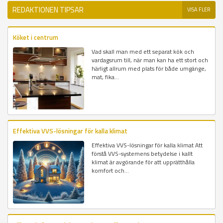
REDAKTIONEN TIPSAR
VISA FLER
Köket i centrum
Vad skall man med ett separat kök och
vardagsrum till, när man kan ha ett stort och
härligt allrum med plats för både umgänge,
mat, fika...
Effektiva VVS-lösningar för kalla klimat
Effektiva VVS-lösningar för kalla klimat Att
förstå VVS-systemens betydelse i kallt
klimat är avgörande för att upprätthålla
komfort och...