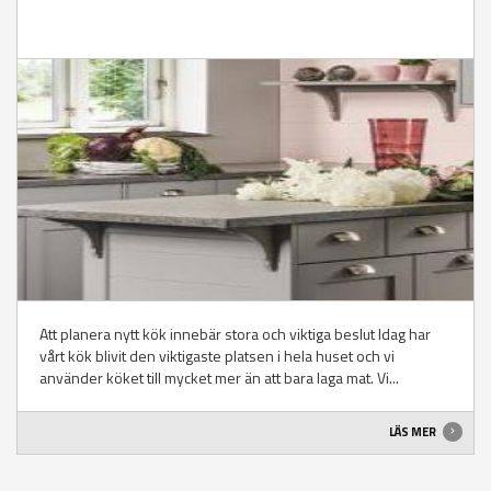
Att planera nytt kök innebär stora och viktiga beslut Idag har
vårt kök blivit den viktigaste platsen i hela huset och vi
använder köket till mycket mer än att bara laga mat. Vi...
LÄS MER