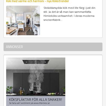
Kök med värme och harmoni - nya Kökstrender
Skräddarsydda kök med lite färg i just din
stil. Ja det är så man kan sammanfatta
Himleköks verksamhet. I deras moderna
snickerifabrik...
ANNONSER