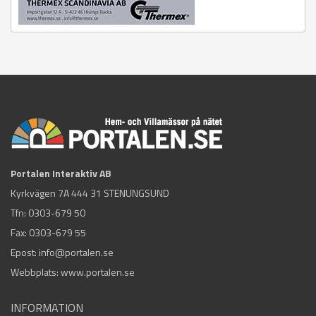
Portalen Interaktiv AB
Kyrkvägen 7A 444 31 STENUNGSUND
Tfn:
0303-679 50
Fax: 0303-679 55
Epost:
info@portalen.se
Webbplats: www.portalen.se
INFORMATION