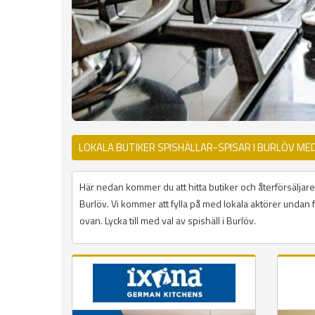
LOKALA BUTIKER SPISHÄLLAR-SPISAR I BURLÖV ME
Här nedan kommer du att hitta butiker och återförsäljare 
Burlöv. Vi kommer att fylla på med lokala aktörer undan f
ovan. Lycka till med val av spishäll i Burlöv.