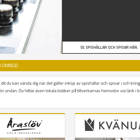
SE SPISHÄLLAR OCH SPISAR HÄR.
D OMNEJD
dit du kan vända dig när det gäller inköp av spishällar och spisar i och kring
ör undan. Du hittar även lokala butiker på tillverkarnas hemsidor via länk i b