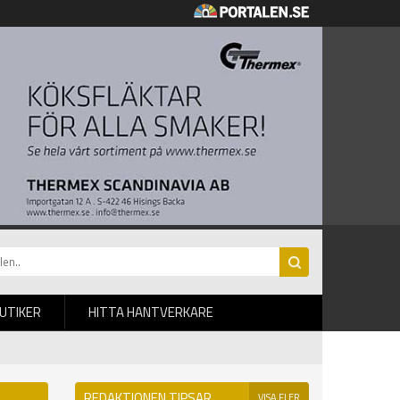
BUTIKER
HITTA HANTVERKARE
REDAKTIONEN TIPSAR
VISA FLER