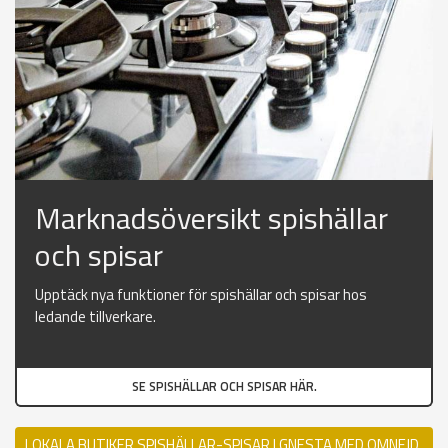
Marknadsöversikt spishällar
och spisar
Upptäck nya funktioner för spishällar och spisar hos
ledande tillverkare.
SE SPISHÄLLAR OCH SPISAR HÄR.
LOKALA BUTIKER SPISHÄLLAR-SPISAR I GNESTA MED OMNEJD