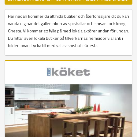
Här nedan kommer du att hitta butiker och återförsäljare dit du kan
vända dig när det gäller inköp av spishällar och spisar i och kring
Gnesta. Vi kommer att fylla på med lokala aktörer undan för undan.
Du hittar även lokala butiker på tillverkarnas hemsidor via länk i
bilden ovan. Lycka till med val av spishäll i Gnesta.