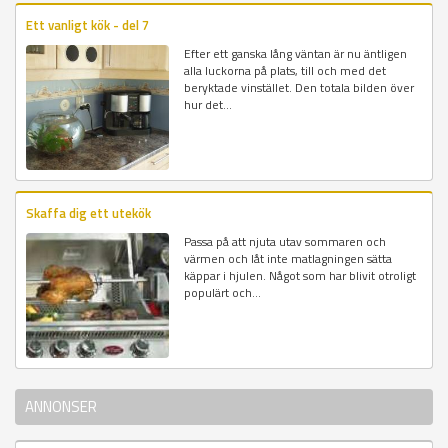
Ett vanligt kök - del 7
Efter ett ganska lång väntan är nu äntligen
alla luckorna på plats, till och med det
beryktade vinstället. Den totala bilden över
hur det...
Skaffa dig ett utekök
Passa på att njuta utav sommaren och
värmen och låt inte matlagningen sätta
käppar i hjulen. Något som har blivit otroligt
populärt och...
ANNONSER