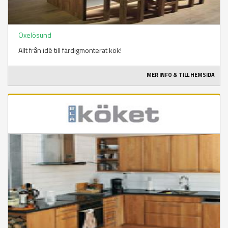
Oxelösund
Allt från idé till färdigmonterat kök!
MER INFO & TILL HEMSIDA