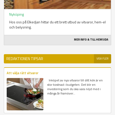
Nyköping
Hos oss på Elkedjan hittar du ett brett utbud av vitvaror, hem-el
och belysning.
MER INFO & TILL HEMSIDA
REDAKTIONEN TIPSAR
VISA FLER
Att välja rätt vitvaror
Inköpet av nya vitvaror till ditt kök är en
stor kostnad i budgeten. Det blir en
investering som du ska vara nöjd med i
många år framöver...