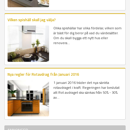
Vilken spishäll skall jag välja?
Olika spishällar har olika fördelar, vilken som
är bäst för dig beror på vad du värdesätter.
Om du skall bygga ett nytt hus eller
renovera...
Nya regler för Rotavdrag från Januari 2016
1 januari 2016 träder det nya sänkta
rotavdraget i kraft. Regeringen har beslutat
att Rot avdraget ska sänkas från 50% - 30%
av...