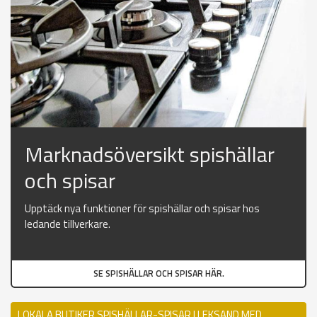
Marknadsöversikt spishällar
och spisar
Upptäck nya funktioner för spishällar och spisar hos
ledande tillverkare.
SE SPISHÄLLAR OCH SPISAR HÄR.
LOKALA BUTIKER SPISHÄLLAR-SPISAR I LEKSAND MED