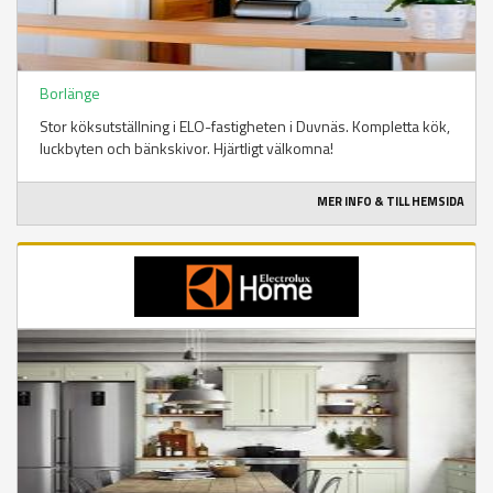
Borlänge
Stor köksutställning i ELO-fastigheten i Duvnäs. Kompletta kök,
luckbyten och bänkskivor. Hjärtligt välkomna!
MER INFO & TILL HEMSIDA