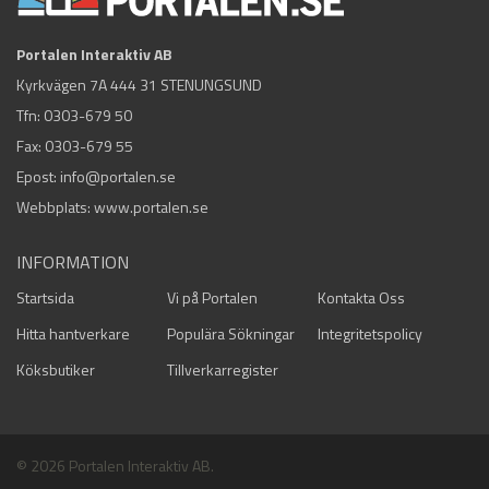
Portalen Interaktiv AB
Kyrkvägen 7A 444 31 STENUNGSUND
Tfn:
0303-679 50
Fax: 0303-679 55
Epost:
info@portalen.se
Webbplats: www.portalen.se
INFORMATION
Startsida
Vi på Portalen
Kontakta Oss
Hitta hantverkare
Populära Sökningar
Integritetspolicy
Köksbutiker
Tillverkarregister
© 2026 Portalen Interaktiv AB.