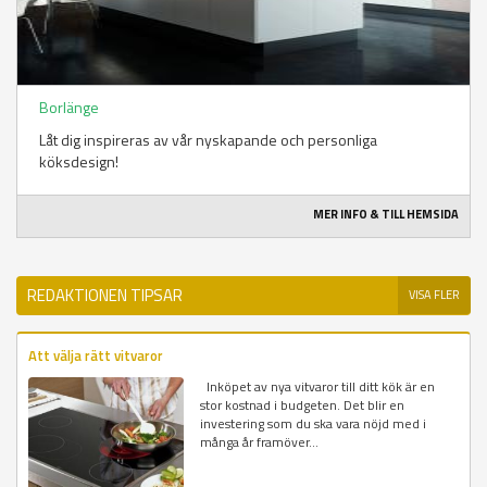
Borlänge
Låt dig inspireras av vår nyskapande och personliga
köksdesign!
MER INFO & TILL HEMSIDA
REDAKTIONEN TIPSAR
VISA FLER
Att välja rätt vitvaror
Inköpet av nya vitvaror till ditt kök är en
stor kostnad i budgeten. Det blir en
investering som du ska vara nöjd med i
många år framöver...