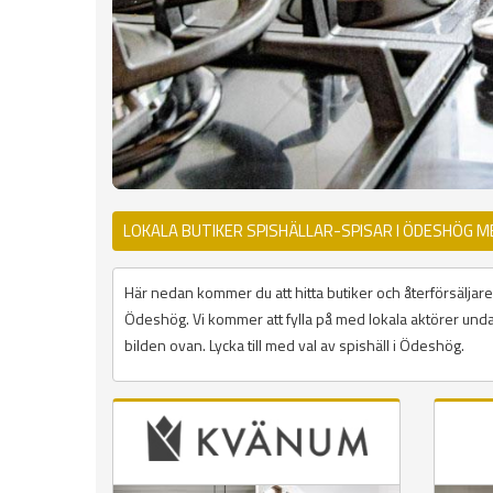
LOKALA BUTIKER SPISHÄLLAR-SPISAR I ÖDESHÖG 
Här nedan kommer du att hitta butiker och återförsäljare 
Ödeshög. Vi kommer att fylla på med lokala aktörer undan
bilden ovan. Lycka till med val av spishäll i Ödeshög.