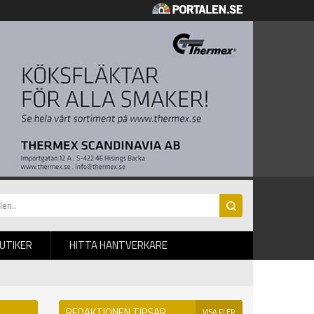
BUTIKER
HITTA HANTVERKARE
REDAKTIONEN TIPSAR
VISA FLER