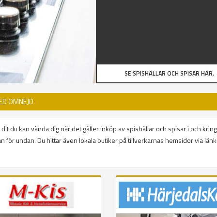
SE SPISHÄLLAR OCH SPISAR HÄR.
MED OMNEJD
dit du kan vända dig när det gäller inköp av spishällar och spisar i och kring
 för undan. Du hittar även lokala butiker på tillverkarnas hemsidor via länk 