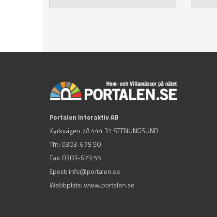
Portalen Interaktiv AB
Kyrkvägen 7A 444 31 STENUNGSUND
Tfn:
0303-679 50
Fax: 0303-679 55
Epost:
info@portalen.se
Webbplats: www.portalen.se