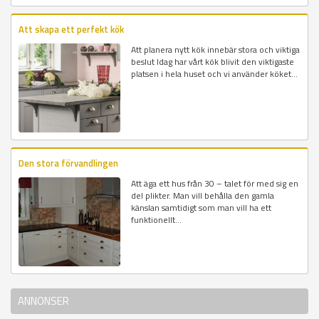
Att skapa ett perfekt kök
Att planera nytt kök innebär stora och viktiga
beslut Idag har vårt kök blivit den viktigaste
platsen i hela huset och vi använder köket...
Den stora förvandlingen
Att äga ett hus från 30 – talet för med sig en
del plikter. Man vill behålla den gamla
känslan samtidigt som man vill ha ett
funktionellt...
ANNONSER