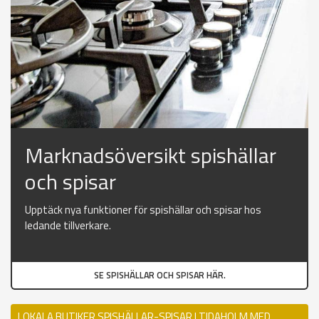
Marknadsöversikt spishällar
och spisar
Upptäck nya funktioner för spishällar och spisar hos
ledande tillverkare.
SE SPISHÄLLAR OCH SPISAR HÄR.
LOKALA BUTIKER SPISHÄLLAR-SPISAR I TIDAHOLM MED