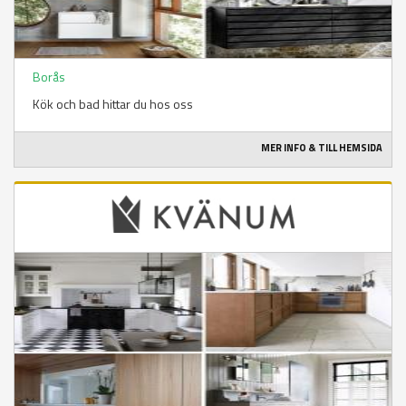
Borås
Kök och bad hittar du hos oss
MER INFO & TILL HEMSIDA