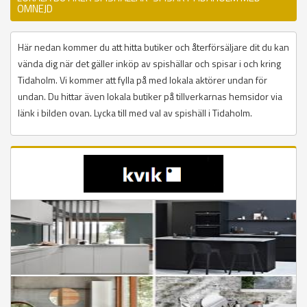
OMNEJD
Här nedan kommer du att hitta butiker och återförsäljare dit du kan
vända dig när det gäller inköp av spishällar och spisar i och kring
Tidaholm. Vi kommer att fylla på med lokala aktörer undan för
undan. Du hittar även lokala butiker på tillverkarnas hemsidor via
länk i bilden ovan. Lycka till med val av spishäll i Tidaholm.