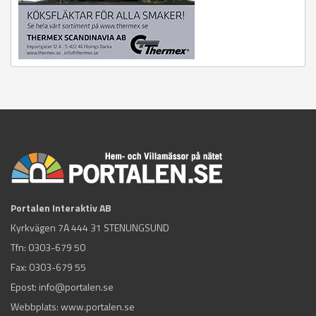
Portalen Interaktiv AB
Kyrkvägen 7A 444 31 STENUNGSUND
Tfn:
0303-679 50
Fax: 0303-679 55
Epost:
info@portalen.se
Webbplats: www.portalen.se