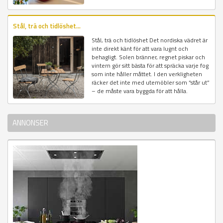
Stål, trä och tidlöshet...
Stål, trä och tidlöshet Det nordiska vädret är
inte direkt känt för att vara lugnt och
behagligt. Solen bränner, regnet piskar och
vintern gör sitt bästa för att spräcka varje fog
som inte håller måttet. I den verkligheten
räcker det inte med utemöbler som “står ut”
– de måste vara byggda för att hålla.
ANNONSER