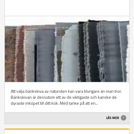
Att välja bänkskiva av natursten kan vara klurigare än man tror.
Bänkskivan är dessutom ett av de viktigaste och kanske de
dyraste inköpet till ditt kök. Med tanke på att en...
LÄS MER