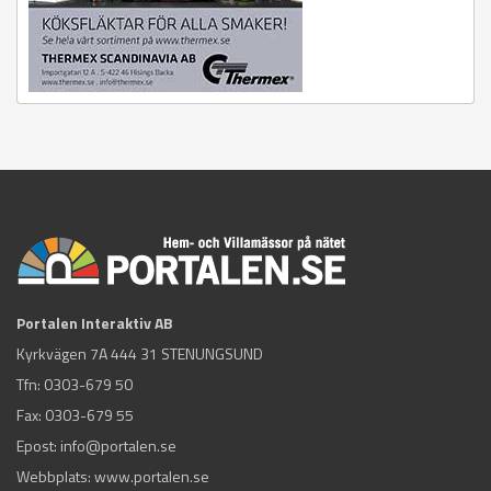
Portalen Interaktiv AB
Kyrkvägen 7A 444 31 STENUNGSUND
Tfn:
0303-679 50
Fax: 0303-679 55
Epost:
info@portalen.se
Webbplats: www.portalen.se