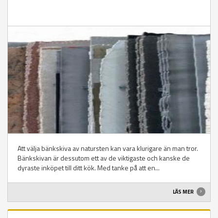
Att välja bänkskiva av natursten kan vara klurigare än man tror.
Bänkskivan är dessutom ett av de viktigaste och kanske de
dyraste inköpet till ditt kök. Med tanke på att en...
LÄS MER