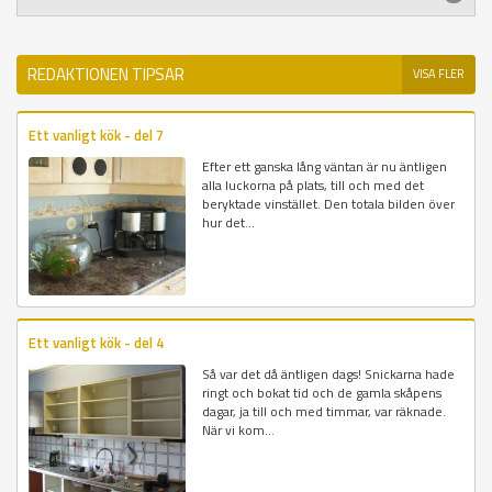
REDAKTIONEN TIPSAR
VISA FLER
Ett vanligt kök - del 7
Efter ett ganska lång väntan är nu äntligen
alla luckorna på plats, till och med det
beryktade vinstället. Den totala bilden över
hur det...
Ett vanligt kök - del 4
Så var det då äntligen dags! Snickarna hade
ringt och bokat tid och de gamla skåpens
dagar, ja till och med timmar, var räknade.
När vi kom...