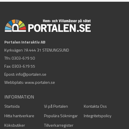
Portalen Interaktiv AB
Kyrkvägen 7A 444 31 STENUNGSUND
Tfn:
0303-679 50
Fax: 0303-679 55
Epost:
info@portalen.se
Webbplats: www.portalen.se
INFORMATION
Startsida
Vi på Portalen
Kontakta Oss
Hitta hantverkare
Populära Sökningar
Integritetspolicy
Köksbutiker
Tillverkarregister