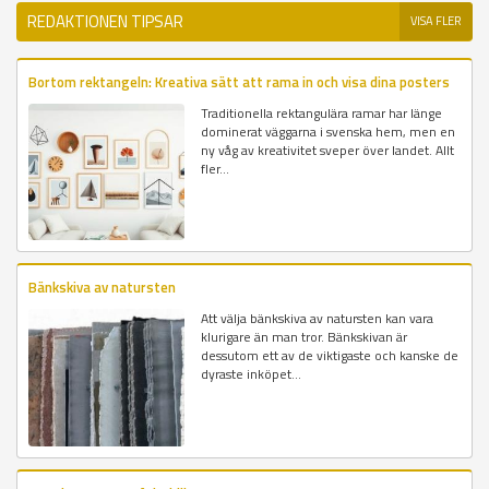
REDAKTIONEN TIPSAR
VISA FLER
Bortom rektangeln: Kreativa sätt att rama in och visa dina posters
Traditionella rektangulära ramar har länge
dominerat väggarna i svenska hem, men en
ny våg av kreativitet sveper över landet. Allt
fler...
Bänkskiva av natursten
Att välja bänkskiva av natursten kan vara
klurigare än man tror. Bänkskivan är
dessutom ett av de viktigaste och kanske de
dyraste inköpet...