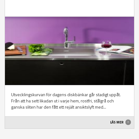
Utvecklingskurvan för dagens diskbänkar går stadigt uppåt.
Från att ha sett likadan ut i varje hem, rostfri, stålgrå och
ganska sliten har den fått ett rejält ansiktslyft med...
LÄS MER