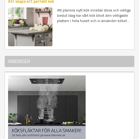
Att skapa ett perfekt kök
Att planera nytt kök innebär stora och viktiga
beslut Idag har vårt kök blivit den viktigaste
platsen i hela huset och vi använder köket...
ANNONSER