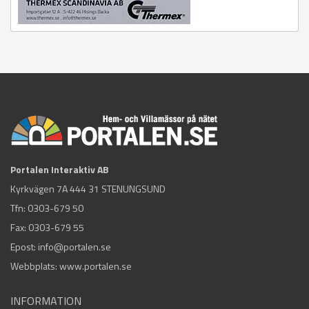
Portalen Interaktiv AB
Kyrkvägen 7A 444 31 STENUNGSUND
Tfn:
0303-679 50
Fax: 0303-679 55
Epost:
info@portalen.se
Webbplats: www.portalen.se
INFORMATION