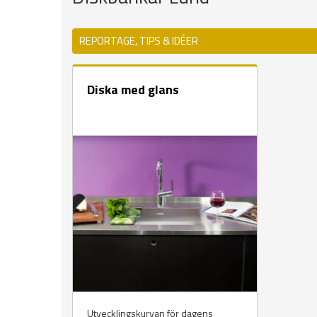
REPORTAGE, TIPS & IDÉER
Diska med glans
Utvecklingskurvan för dagens