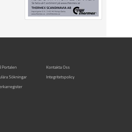
å Portalen
Kontakta Oss
ulära Sökningar
Integritetspolicy
verkarregister