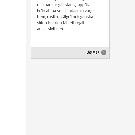
diskbänkar går stadigt uppåt.
Från att ha sett likadan ut i varje
hem, rostfri, stålgrå och ganska
sliten har den fått ett rejält
ansiktslyft med...
LÄS MER