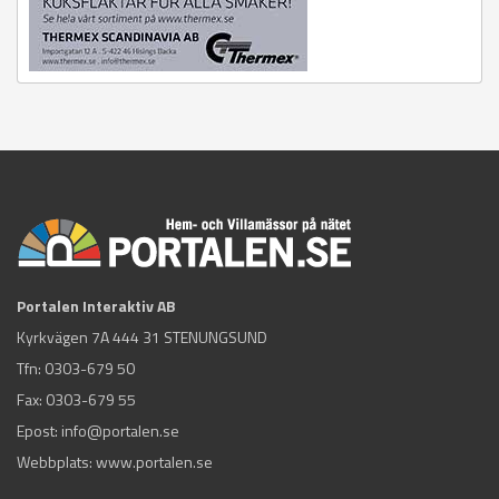
Portalen Interaktiv AB
Kyrkvägen 7A 444 31 STENUNGSUND
Tfn:
0303-679 50
Fax: 0303-679 55
Epost:
info@portalen.se
Webbplats: www.portalen.se