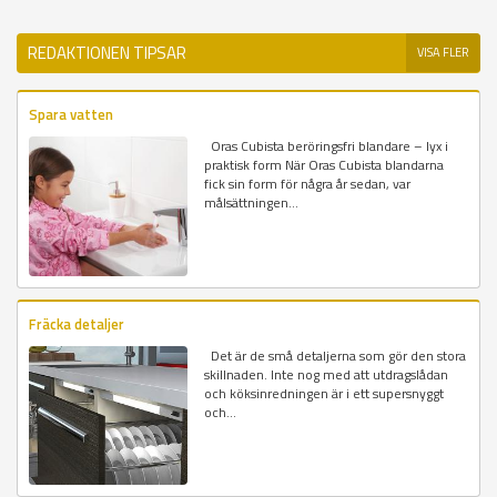
REDAKTIONEN TIPSAR
VISA FLER
Spara vatten
Oras Cubista beröringsfri blandare – lyx i
praktisk form När Oras Cubista blandarna
fick sin form för några år sedan, var
målsättningen...
Fräcka detaljer
Det är de små detaljerna som gör den stora
skillnaden. Inte nog med att utdragslådan
och köksinredningen är i ett supersnyggt
och...