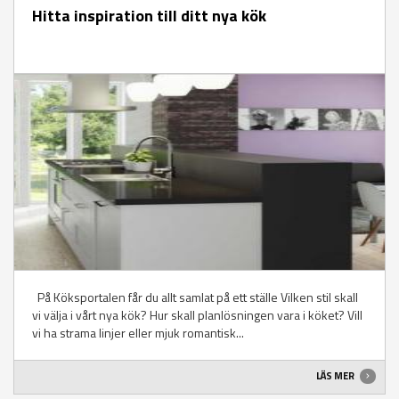
Hitta inspiration till ditt nya kök
På Köksportalen får du allt samlat på ett ställe Vilken stil skall
vi välja i vårt nya kök? Hur skall planlösningen vara i köket? Vill
vi ha strama linjer eller mjuk romantisk...
LÄS MER