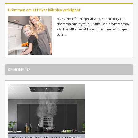
Drömmen om ett nytt kök blev verklighet
ANNONS från Härjedalskök När ni började
drömma om nytt kök, vilka vad drömmarna?
- Vi har alltid velat ha ett hus med ett öppet
och...
ANNONSER