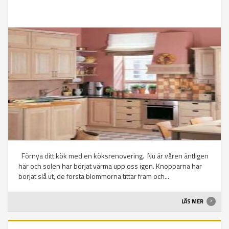
Förnya ditt kök med en köksrenovering. Nu är våren äntligen
här och solen har börjat värma upp oss igen. Knopparna har
börjat slå ut, de första blommorna tittar fram och...
LÄS MER