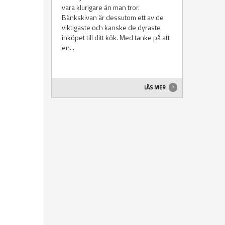
vara klurigare än man tror.
Bänkskivan är dessutom ett av de
viktigaste och kanske de dyraste
inköpet till ditt kök. Med tanke på att
en...
LÄS MER