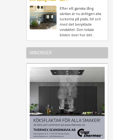
Efter ett ganska lång
väntan är nu äntligen alla
luckorna på plats, till och
med det beryktade
vinstället. Den totala
bilden över hur det...
ANNONSER