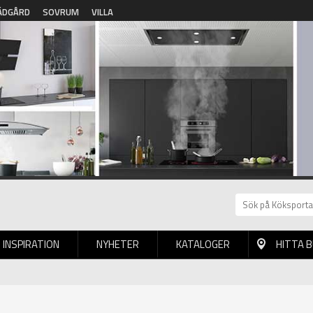
ÄDGÅRD
SOVRUM
VILLA
INSPIRATION
NYHETER
KATALOGER
HITTA 