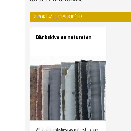
REPORTAGE, TIPS & IDÉER
Bänkskiva av natursten
Att välja bänkskiva av natursten kan