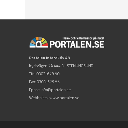
Portalen Interaktiv AB
Kyrkvägen 7A 444 31 STENUNGSUND
Tfn:
0303-679 50
Fax: 0303-679 55
Epost:
info@portalen.se
Webbplats: www.portalen.se