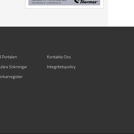
å Portalen
Kontakta Oss
ulära Sökningar
Integritetspolicy
verkarregister