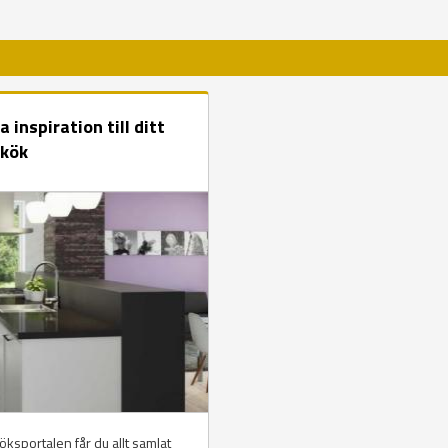
a inspiration till ditt
 kök
ksportalen får du allt samlat