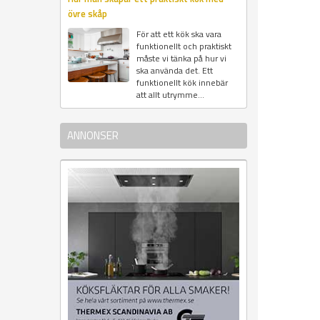
övre skåp
För att ett kök ska vara
funktionellt och praktiskt
måste vi tänka på hur vi
ska använda det. Ett
funktionellt kök innebär
att allt utrymme...
ANNONSER