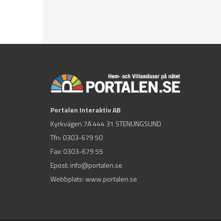
Portalen Interaktiv AB
Kyrkvägen 7A 444 31 STENUNGSUND
Tfn:
0303-679 50
Fax: 0303-679 55
Epost:
info@portalen.se
Webbplats: www.portalen.se