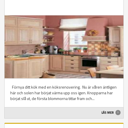
Förnya ditt kök med en köksrenovering. Nu är våren äntligen
här och solen har börjat värma upp oss igen. Knopparna har
börjat slå ut, de första blommorna tittar fram och...
LÄS MER