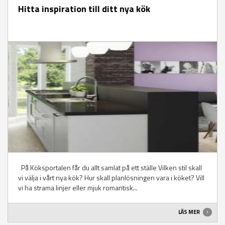
Hitta inspiration till ditt nya kök
På Köksportalen får du allt samlat på ett ställe Vilken stil skall
vi välja i vårt nya kök? Hur skall planlösningen vara i köket? Vill
vi ha strama linjer eller mjuk romantisk...
LÄS MER