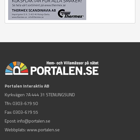
Portalen Interaktiv AB
Kyrkvägen 7A 444 31 STENUNGSUND
Tfn:
0303-679 50
Fax: 0303-679 55
Epost:
info@portalen.se
Webbplats: www.portalen.se