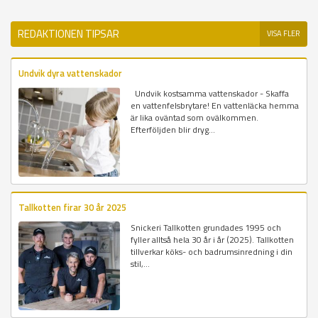
REDAKTIONEN TIPSAR
VISA FLER
Undvik dyra vattenskador
Undvik kostsamma vattenskador - Skaffa
en vattenfelsbrytare! En vattenläcka hemma
är lika oväntad som ovälkommen.
Efterföljden blir dryg...
Tallkotten firar 30 år 2025
Snickeri Tallkotten grundades 1995 och
fyller alltså hela 30 år i år (2025). Tallkotten
tillverkar köks- och badrumsinredning i din
stil,...