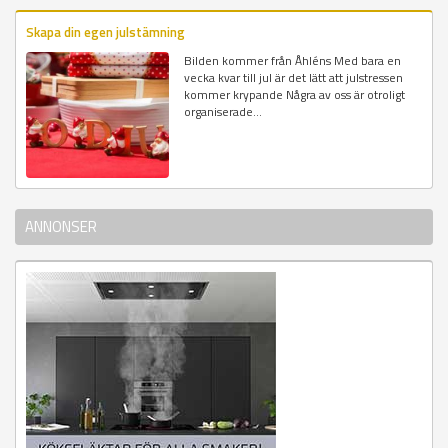
Skapa din egen julstämning
Bilden kommer från Åhléns Med bara en
vecka kvar till jul är det lätt att julstressen
kommer krypande Några av oss är otroligt
organiserade...
ANNONSER