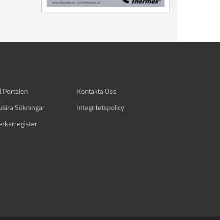
å Portalen
Kontakta Oss
ulära Sökningar
Integritetspolicy
verkarregister