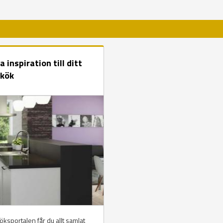
a inspiration till ditt
 kök
ksportalen får du allt samlat