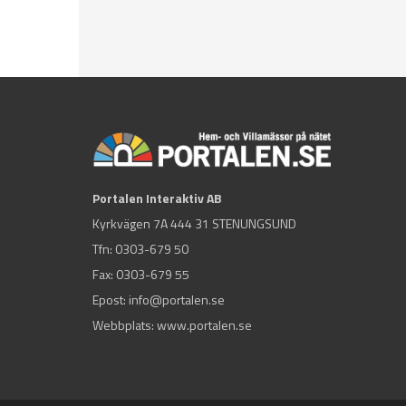
Portalen Interaktiv AB
Kyrkvägen 7A 444 31 STENUNGSUND
Tfn:
0303-679 50
Fax: 0303-679 55
Epost:
info@portalen.se
Webbplats: www.portalen.se