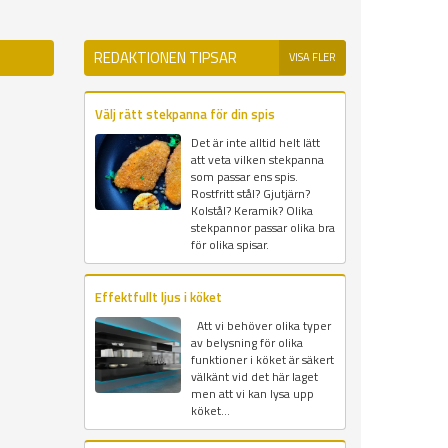
REDAKTIONEN TIPSAR
VISA FLER
Välj rätt stekpanna för din spis
Det är inte alltid helt lätt
att veta vilken stekpanna
som passar ens spis.
Rostfritt stål? Gjutjärn?
Kolstål? Keramik? Olika
stekpannor passar olika bra
för olika spisar.
Effektfullt ljus i köket
Att vi behöver olika typer
av belysning för olika
funktioner i köket är säkert
välkänt vid det här laget
men att vi kan lysa upp
köket...