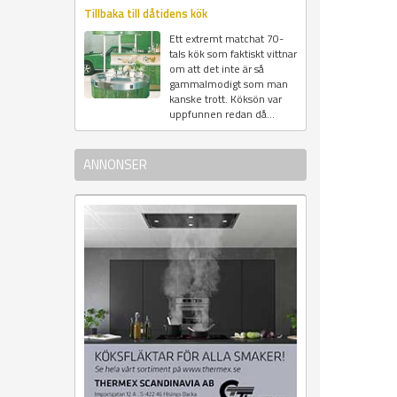
Tillbaka till dåtidens kök
Ett extremt matchat 70-
tals kök som faktiskt vittnar
om att det inte är så
gammalmodigt som man
kanske trott. Köksön var
uppfunnen redan då...
ANNONSER