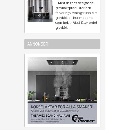
Med dagens designade
grovköksprodukter och
förvaringslösningar kan ditt
grovkök bli hur modernt
som helst. Visst låter ordet
grovkök...
ANNONSER