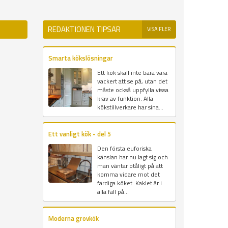
REDAKTIONEN TIPSAR
VISA FLER
Smarta kökslösningar
Ett kök skall inte bara vara
vackert att se på, utan det
måste också uppfylla vissa
krav av funktion. Alla
kökstillverkare har sina...
Ett vanligt kök - del 5
Den första euforiska
känslan har nu lagt sig och
man väntar otåligt på att
komma vidare mot det
färdiga köket. Kaklet är i
alla fall på...
Moderna grovkök