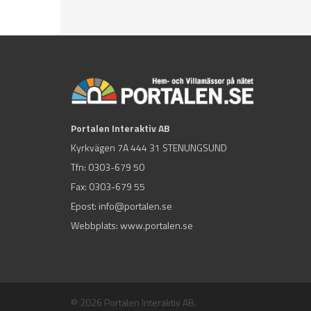
Portalen Interaktiv AB
Kyrkvägen 7A 444 31 STENUNGSUND
Tfn:
0303-679 50
Fax: 0303-679 55
Epost:
info@portalen.se
Webbplats: www.portalen.se
© 2026 Portalen Interaktiv AB.