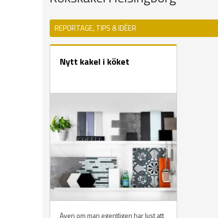
REPORTAGE, TIPS & IDÉER
Nytt kakel i köket
Även om man egentligen har lust att