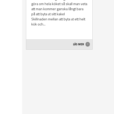
göra om hela köket så skall man veta
att man kommer ganska långt bara
på att byta ut sitt kakel
Skillnaden mellan att byta ut ett helt
kök och...
LÄS MER