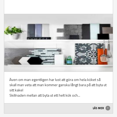
Även om man egentligen har lust att göra om hela köket så
skall man veta att man kommer ganska långt bara på att byta ut
sitt kakel
Skillnaden mellan att byta ut ett helt kök och...
LÄS MER