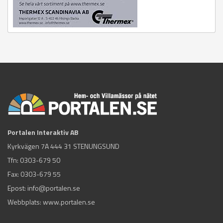
Portalen Interaktiv AB
Kyrkvägen 7A 444 31 STENUNGSUND
Tfn:
0303-679 50
Fax: 0303-679 55
Epost:
info@portalen.se
Webbplats: www.portalen.se