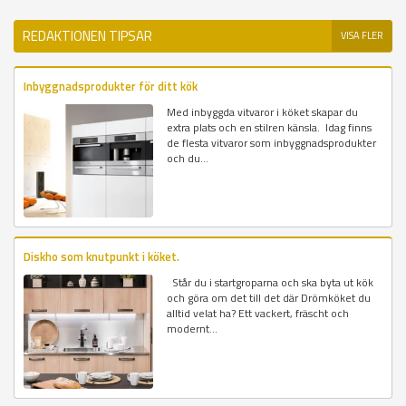
REDAKTIONEN TIPSAR
VISA FLER
Inbyggnadsprodukter för ditt kök
Med inbyggda vitvaror i köket skapar du
extra plats och en stilren känsla. Idag finns
de flesta vitvaror som inbyggnadsprodukter
och du...
Diskho som knutpunkt i köket.
Står du i startgroparna och ska byta ut kök
och göra om det till det där Drömköket du
alltid velat ha? Ett vackert, fräscht och
modernt...