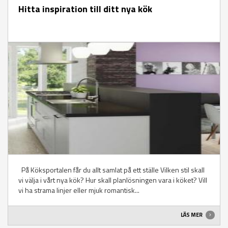
Hitta inspiration till ditt nya kök
På Köksportalen får du allt samlat på ett ställe Vilken stil skall
vi välja i vårt nya kök? Hur skall planlösningen vara i köket? Vill
vi ha strama linjer eller mjuk romantisk...
LÄS MER