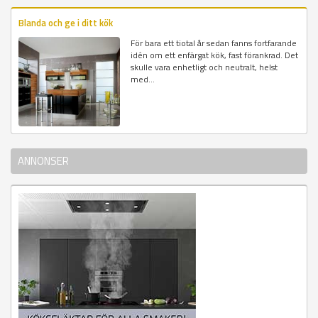
Blanda och ge i ditt kök
För bara ett tiotal år sedan fanns fortfarande
idén om ett enfärgat kök, fast förankrad. Det
skulle vara enhetligt och neutralt, helst
med...
ANNONSER