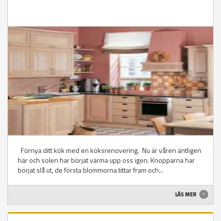
Förnya ditt kök med en köksrenovering. Nu är våren äntligen
här och solen har börjat värma upp oss igen. Knopparna har
börjat slå ut, de första blommorna tittar fram och...
LÄS MER