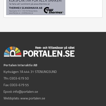
Portalen Interaktiv AB
Kyrkvägen 7A 444 31 STENUNGSUND
Tfn:
0303-679 50
Fax: 0303-679 55
Epost:
info@portalen.se
Webbplats: www.portalen.se