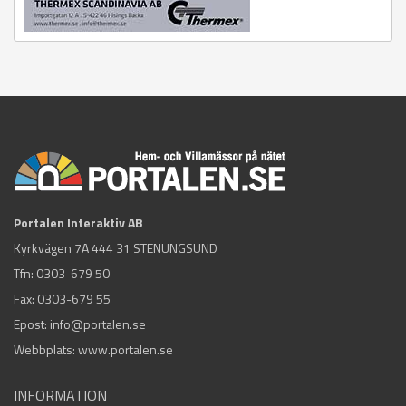
Portalen Interaktiv AB
Kyrkvägen 7A 444 31 STENUNGSUND
Tfn:
0303-679 50
Fax: 0303-679 55
Epost:
info@portalen.se
Webbplats: www.portalen.se
INFORMATION