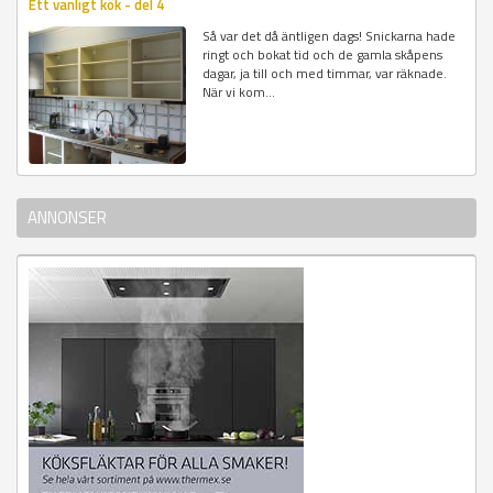
Ett vanligt kök - del 4
Så var det då äntligen dags! Snickarna hade
ringt och bokat tid och de gamla skåpens
dagar, ja till och med timmar, var räknade.
När vi kom...
ANNONSER