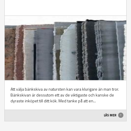
Att välja bänkskiva av natursten kan vara klurigare än man tror.
Bänkskivan är dessutom ett av de viktigaste och kanske de
dyraste inköpet till ditt kök. Med tanke på att en...
LÄS MER