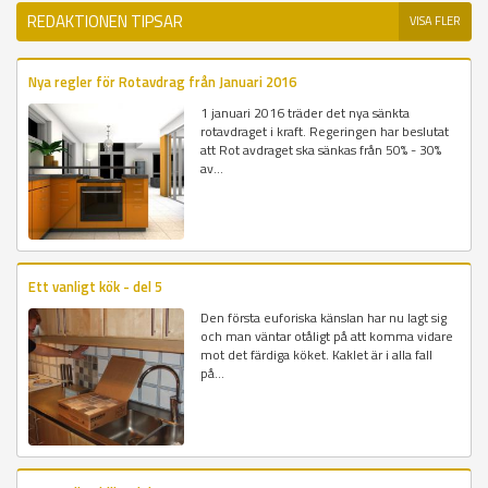
REDAKTIONEN TIPSAR
VISA FLER
Nya regler för Rotavdrag från Januari 2016
1 januari 2016 träder det nya sänkta
rotavdraget i kraft. Regeringen har beslutat
att Rot avdraget ska sänkas från 50% - 30%
av...
Ett vanligt kök - del 5
Den första euforiska känslan har nu lagt sig
och man väntar otåligt på att komma vidare
mot det färdiga köket. Kaklet är i alla fall
på...