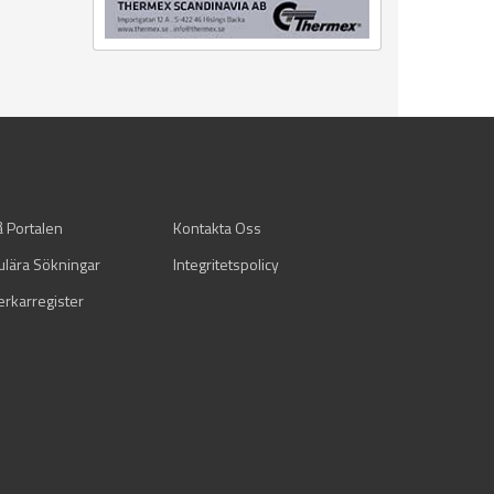
å Portalen
Kontakta Oss
ulära Sökningar
Integritetspolicy
verkarregister