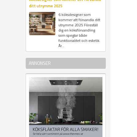
ditt utrymme 2025
6 köksdesigner som
kommer att förvandla ditt
utrymme 2025 Föreställ
dig en köksförvandling
som speglar både
funktionalitet och estetik.
År...
ANNONSER