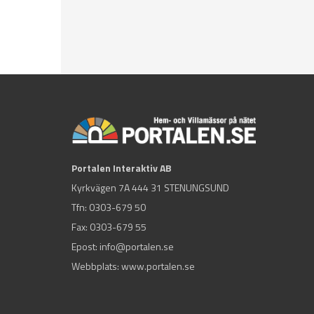
Portalen Interaktiv AB
Kyrkvägen 7A 444 31 STENUNGSUND
Tfn:
0303-679 50
Fax: 0303-679 55
Epost:
info@portalen.se
Webbplats: www.portalen.se