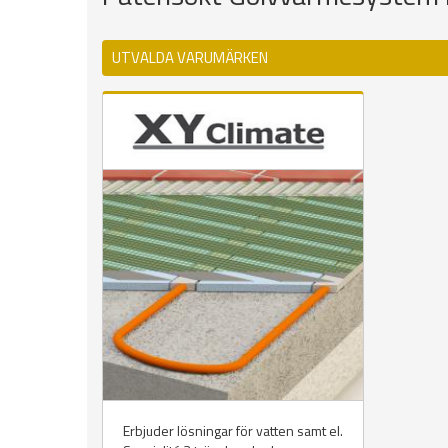
UTVALDA VARUMÄRKEN
Erbjuder lösningar för vatten samt el.