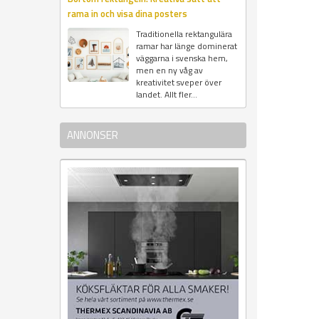
rama in och visa dina posters
Traditionella rektangulära
ramar har länge dominerat
väggarna i svenska hem,
men en ny våg av
kreativitet sveper över
landet. Allt fler...
ANNONSER