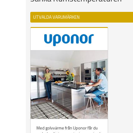
UTVALDA VARUMÄRKEN
Med golvvärme från Uponor får du