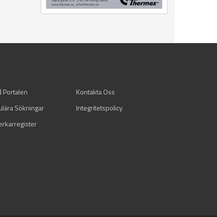
å Portalen
Kontakta Oss
ulära Sökningar
Integritetspolicy
verkarregister