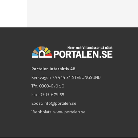
Portalen Interaktiv AB
Kyrkvägen 7A 444 31 STENUNGSUND
Tfn:
0303-679 50
Fax: 0303-679 55
Epost:
info@portalen.se
Webbplats: www.portalen.se