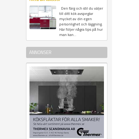
Den färg och stil du väljer
till ditt kök avspeglar
mycket av din egen
personlighet och läggning.
Här följer några tips på hur
man kan...
ANNONSER