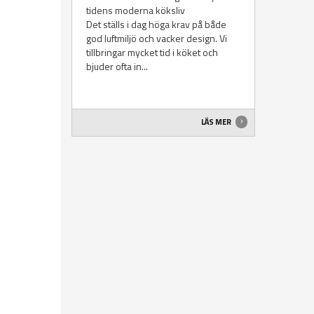
tidens moderna köksliv
Det ställs i dag höga krav på både
god luftmiljö och vacker design. Vi
tillbringar mycket tid i köket och
bjuder ofta in...
LÄS MER