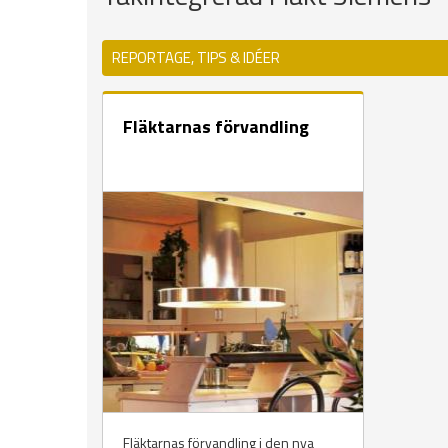
REPORTAGE, TIPS & IDÉER
Fläktarnas förvandling
Fläktarnas förvandling i den nya