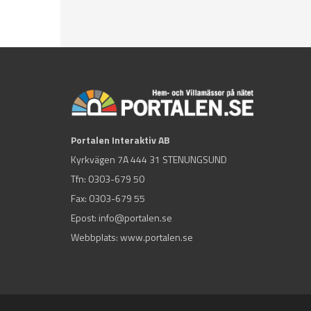
Portalen Interaktiv AB
Kyrkvägen 7A 444 31 STENUNGSUND
Tfn:
0303-679 50
Fax: 0303-679 55
Epost:
info@portalen.se
Webbplats: www.portalen.se