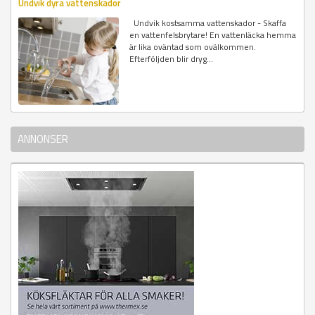
Undvik dyra vattenskador
Undvik kostsamma vattenskador - Skaffa
en vattenfelsbrytare! En vattenläcka hemma
är lika oväntad som ovälkommen.
Efterföljden blir dryg...
ANNONSER