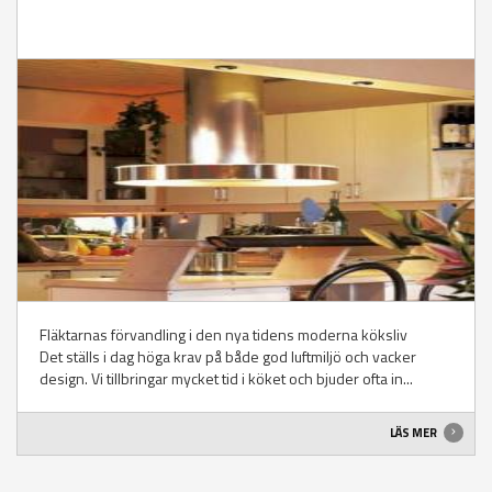
Fläktarnas förvandling i den nya tidens moderna köksliv
Det ställs i dag höga krav på både god luftmiljö och vacker
design. Vi tillbringar mycket tid i köket och bjuder ofta in...
LÄS MER