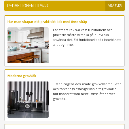
REDAKTIONEN TIPSAR
VISA FLER
Hur man skapar ett praktiskt kök med övre skåp
För att ett kök ska vara funktionellt och
praktiskt måste vi tänka på hur vi ska
använda det. Ett funktionellt kök innebär att
allt utrymme...
Moderna grovkök
Med dagens designade grovköksprodukter
och förvaringslösningar kan ditt grovkök bli
hur modernt som helst. Visst låter ordet
grovkök...