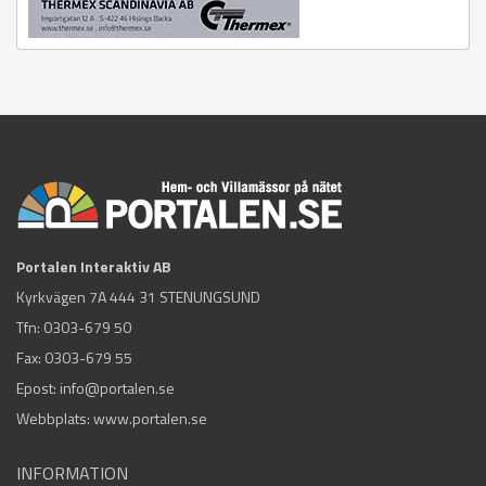
Portalen Interaktiv AB
Kyrkvägen 7A 444 31 STENUNGSUND
Tfn:
0303-679 50
Fax: 0303-679 55
Epost:
info@portalen.se
Webbplats: www.portalen.se
INFORMATION