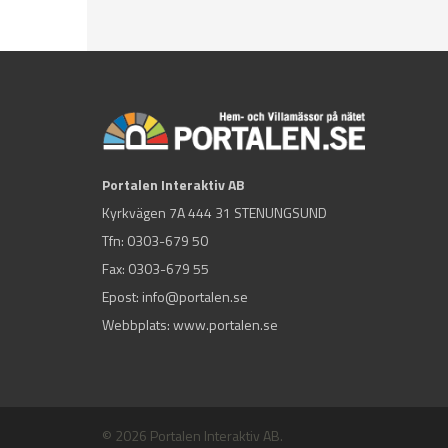
Portalen Interaktiv AB
Kyrkvägen 7A 444 31 STENUNGSUND
Tfn:
0303-679 50
Fax: 0303-679 55
Epost:
info@portalen.se
Webbplats: www.portalen.se
© 2026 Portalen Interaktiv AB.