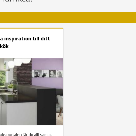
a inspiration till ditt
 kök
ksportalen får du allt samlat