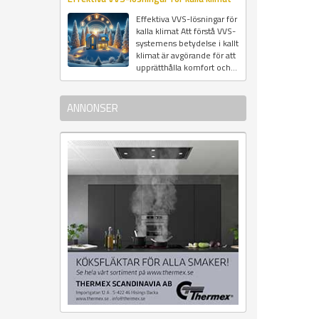
Effektiva VVS-lösningar för
kalla klimat Att förstå VVS-
systemens betydelse i kallt
klimat är avgörande för att
upprätthålla komfort och...
ANNONSER