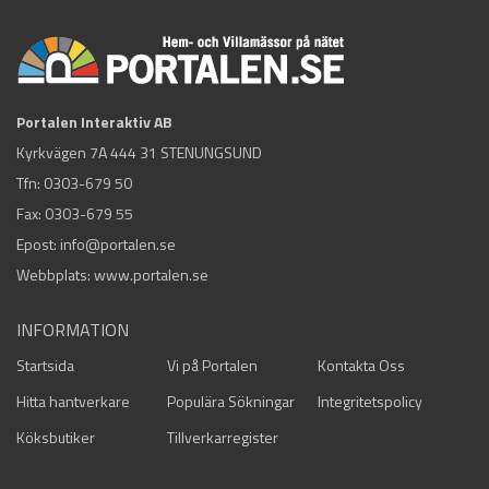
Portalen Interaktiv AB
Kyrkvägen 7A 444 31 STENUNGSUND
Tfn:
0303-679 50
Fax: 0303-679 55
Epost:
info@portalen.se
Webbplats: www.portalen.se
INFORMATION
Startsida
Vi på Portalen
Kontakta Oss
Hitta hantverkare
Populära Sökningar
Integritetspolicy
Köksbutiker
Tillverkarregister