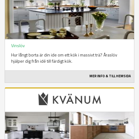
Vinslöv
Hur långt borta är din ide om ett kök i massivt trä? Åraslöv
hjälper dig från idé till färdigt kök.
MER INFO & TILL HEMSIDA