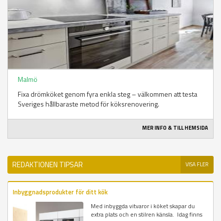
Malmö
Fixa drömköket genom fyra enkla steg – välkommen att testa
Sveriges hållbaraste metod för köksrenovering.
MER INFO & TILL HEMSIDA
REDAKTIONEN TIPSAR
VISA FLER
Inbyggnadsprodukter för ditt kök
Med inbyggda vitvaror i köket skapar du
extra plats och en stilren känsla. Idag finns