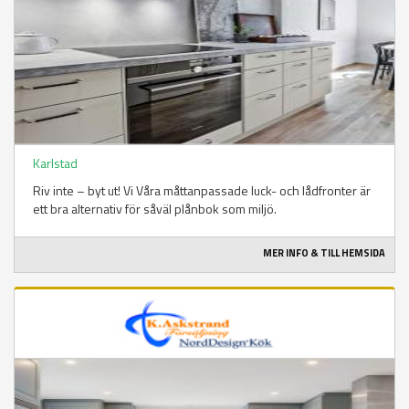
Karlstad
Riv inte – byt ut! Vi Våra måttanpassade luck- och lådfronter är
ett bra alternativ för såväl plånbok som miljö.
MER INFO & TILL HEMSIDA