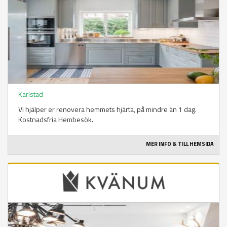
Karlstad
Vi hjälper er renovera hemmets hjärta, på mindre än 1 dag.
Kostnadsfria Hembesök.
MER INFO & TILL HEMSIDA