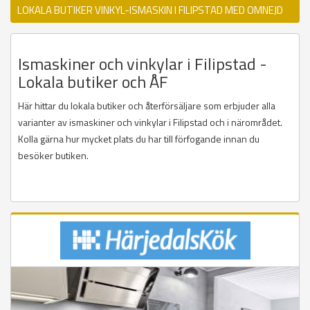
LOKALA BUTIKER VINKYL-ISMASKIN I FILIPSTAD MED OMNEJD
Ismaskiner och vinkylar i Filipstad -
Lokala butiker och ÅF
Här hittar du lokala butiker och återförsäljare som erbjuder alla
varianter av ismaskiner och vinkylar i Filipstad och i närområdet.
Kolla gärna hur mycket plats du har till förfogande innan du
besöker butiken.