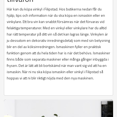
Här kan du köpa vinkyl i Filipstad. Hos butikerna nedan får du
hjälp, tips och information när du ska köpa en ismaskin eller en
vinkylare. Ett bra vin kan snabbt försämras när det förvaras vid
felaktiga temperaturer. Med en vinkyl eller vinkylare har du alltid
har rätt temperatur på ditt vin så det kan lagras länge. Vinkylen är
ju dessutom en dekorativ inredningsdetalj som med sin belysning
blir en del av köksinredningen. Ismaskinen fyller en praktisk
funktion genom att du hela tiden har is när det behövs. Ismaskiner
finns både som separata maskiner eller många gånger inbyggda i
frysen. Det är lätt att bli bortskämd när man vant sig vid att ha en
ismaskin. När ni nu ska köpa ismaskin eller vinkyl i Filipstad så
hoppas vi att ni blir riktigt nöjda med den nya maskinen.