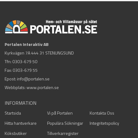
Portalen Interaktiv AB
Kyrkvägen 7A 444 31 STENUNGSUND
Tfn:
0303-679 50
Fax: 0303-679 55
Epost:
info@portalen.se
Webbplats: www.portalen.se
INFORMATION
Startsida
Vi på Portalen
Kontakta Oss
Hitta hantverkare
Populära Sökningar
Integritetspolicy
Köksbutiker
Tillverkarregister