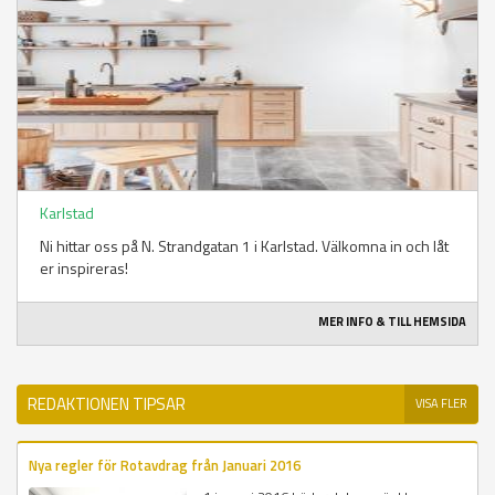
Karlstad
Ni hittar oss på N. Strandgatan 1 i Karlstad. Välkomna in och låt
er inspireras!
MER INFO & TILL HEMSIDA
REDAKTIONEN TIPSAR
VISA FLER
Nya regler för Rotavdrag från Januari 2016