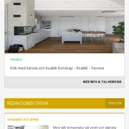
Hestra
Kök med känsla och kvalité Kunskap - Kvalité - Service
MER INFO & TILL HEMSIDA
REDAKTIONEN TIPSAR
VISA FLER
Ismaskin och vinkyl
Med rätt temperatur på vinet och ständig