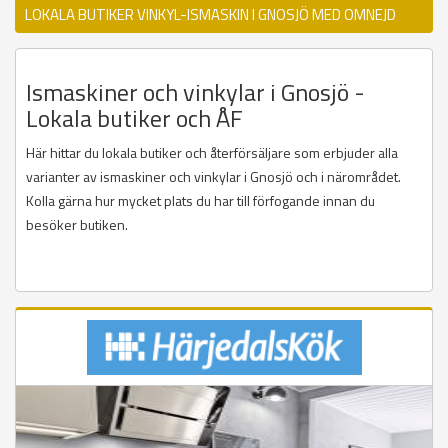
LOKALA BUTIKER VINKYL-ISMASKIN I GNOSJÖ MED OMNEJD
Ismaskiner och vinkylar i Gnosjö -
Lokala butiker och ÅF
Här hittar du lokala butiker och återförsäljare som erbjuder alla
varianter av ismaskiner och vinkylar i Gnosjö och i närområdet.
Kolla gärna hur mycket plats du har till förfogande innan du
besöker butiken.