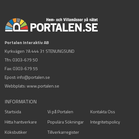
Portalen Interaktiv AB
Kyrkvägen 7A 444 31 STENUNGSUND
Tfn:
0303-679 50
Fax: 0303-679 55
Epost:
info@portalen.se
Webbplats: www.portalen.se
INFORMATION
Startsida
Vi på Portalen
Kontakta Oss
Hitta hantverkare
Populära Sökningar
Integritetspolicy
Köksbutiker
Tillverkarregister