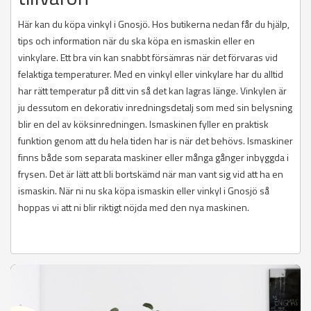
Här kan du köpa vinkyl i Gnosjö. Hos butikerna nedan får du hjälp,
tips och information när du ska köpa en ismaskin eller en
vinkylare. Ett bra vin kan snabbt försämras när det förvaras vid
felaktiga temperaturer. Med en vinkyl eller vinkylare har du alltid
har rätt temperatur på ditt vin så det kan lagras länge. Vinkylen är
ju dessutom en dekorativ inredningsdetalj som med sin belysning
blir en del av köksinredningen. Ismaskinen fyller en praktisk
funktion genom att du hela tiden har is när det behövs. Ismaskiner
finns både som separata maskiner eller många gånger inbyggda i
frysen. Det är lätt att bli bortskämd när man vant sig vid att ha en
ismaskin. När ni nu ska köpa ismaskin eller vinkyl i Gnosjö så
hoppas vi att ni blir riktigt nöjda med den nya maskinen.