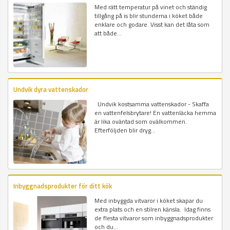
Med rätt temperatur på vinet och ständig
tillgång på is blir stunderna i köket både
enklare och godare. Visst kan det låta som
att både...
Undvik dyra vattenskador
Undvik kostsamma vattenskador - Skaffa
en vattenfelsbrytare! En vattenläcka hemma
är lika oväntad som ovälkommen.
Efterföljden blir dryg...
Inbyggnadsprodukter för ditt kök
Med inbyggda vitvaror i köket skapar du
extra plats och en stilren känsla. Idag finns
de flesta vitvaror som inbyggnadsprodukter
och du...