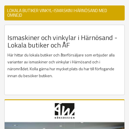
LOKALA BUTIKER VINKYL-ISMASKIN I HÄRNÖSAND MED
OMNEJD
Ismaskiner och vinkylar i Härnösand -
Lokala butiker och ÅF
Här hittar du lokala butiker och återförsäljare som erbjuder alla
varianter av ismaskiner och vinkylar i Härnösand och i
närområdet. Kolla gärna hur mycket plats du har till förfogande
innan du besöker butiken.