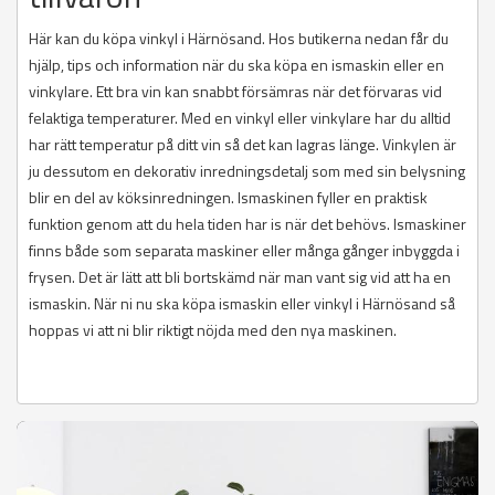
Här kan du köpa vinkyl i Härnösand. Hos butikerna nedan får du
hjälp, tips och information när du ska köpa en ismaskin eller en
vinkylare. Ett bra vin kan snabbt försämras när det förvaras vid
felaktiga temperaturer. Med en vinkyl eller vinkylare har du alltid
har rätt temperatur på ditt vin så det kan lagras länge. Vinkylen är
ju dessutom en dekorativ inredningsdetalj som med sin belysning
blir en del av köksinredningen. Ismaskinen fyller en praktisk
funktion genom att du hela tiden har is när det behövs. Ismaskiner
finns både som separata maskiner eller många gånger inbyggda i
frysen. Det är lätt att bli bortskämd när man vant sig vid att ha en
ismaskin. När ni nu ska köpa ismaskin eller vinkyl i Härnösand så
hoppas vi att ni blir riktigt nöjda med den nya maskinen.