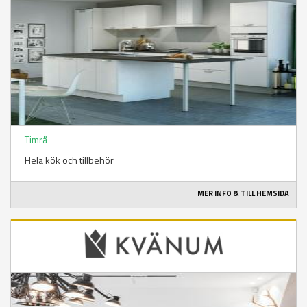
Timrå
Hela kök och tillbehör
MER INFO & TILL HEMSIDA