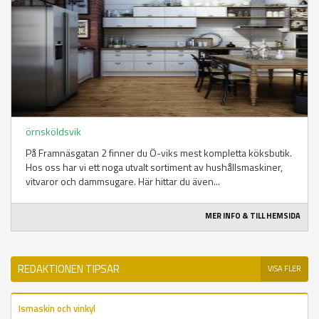
örnsköldsvik
På Framnäsgatan 2 finner du Ö-viks mest kompletta köksbutik.
Hos oss har vi ett noga utvalt sortiment av hushållsmaskiner,
vitvaror och dammsugare. Här hittar du även...
MER INFO & TILL HEMSIDA
REDAKTIONEN TIPSAR
VISA FLER
Ismaskin och vinkyl