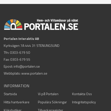
Portalen Interaktiv AB
Kyrkvägen 7A 444 31 STENUNGSUND
Tfn:
0303-679 50
Fax: 0303-679 55
Epost:
info@portalen.se
Webbplats: www.portalen.se
INFORMATION
Startsida
Vi på Portalen
Kontakta Oss
Hitta hantverkare
Populära Sökningar
Integritetspolicy
Köksbutiker
Tillverkarregister