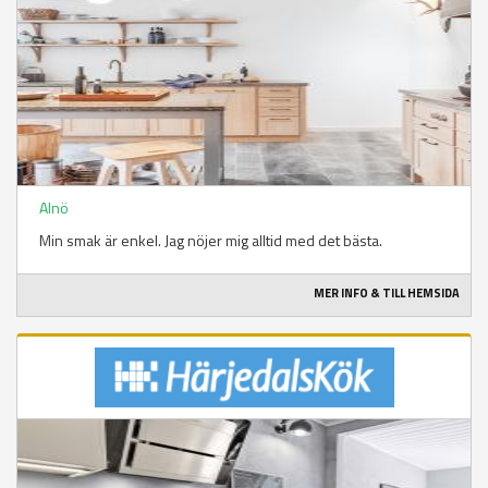
Alnö
Min smak är enkel. Jag nöjer mig alltid med det bästa.
MER INFO & TILL HEMSIDA