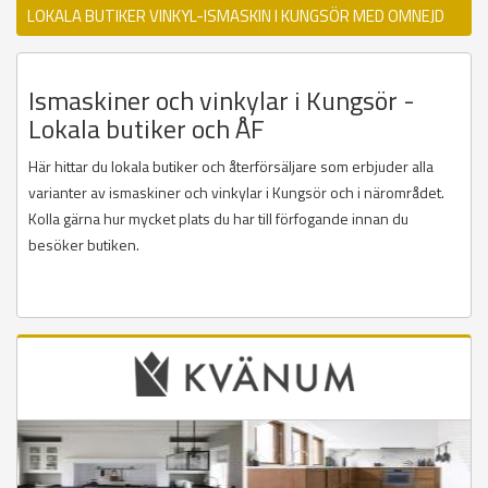
LOKALA BUTIKER VINKYL-ISMASKIN I KUNGSÖR MED OMNEJD
Ismaskiner och vinkylar i Kungsör -
Lokala butiker och ÅF
Här hittar du lokala butiker och återförsäljare som erbjuder alla
varianter av ismaskiner och vinkylar i Kungsör och i närområdet.
Kolla gärna hur mycket plats du har till förfogande innan du
besöker butiken.