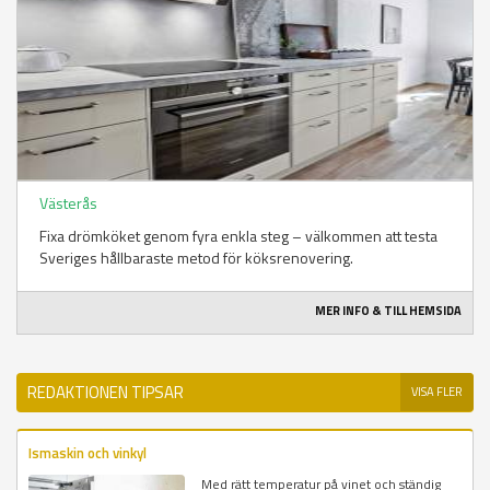
Västerås
Fixa drömköket genom fyra enkla steg – välkommen att testa
Sveriges hållbaraste metod för köksrenovering.
MER INFO & TILL HEMSIDA
REDAKTIONEN TIPSAR
VISA FLER
Ismaskin och vinkyl
Med rätt temperatur på vinet och ständig