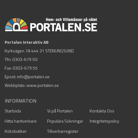
Portalen Interaktiv AB
Kyrkvägen 7A 444 31 STENUNGSUND
Tfn:
0303-679 50
Fax: 0303-679 55
Epost:
info@portalen.se
Webbplats: www.portalen.se
INFORMATION
Startsida
Vi på Portalen
Kontakta Oss
Hitta hantverkare
Populära Sökningar
Integritetspolicy
Köksbutiker
Tillverkarregister