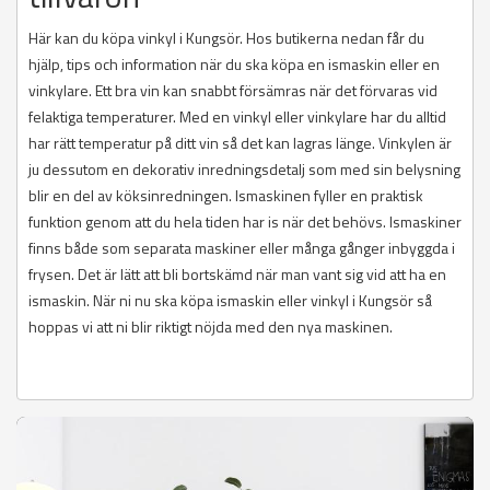
Här kan du köpa vinkyl i Kungsör. Hos butikerna nedan får du
hjälp, tips och information när du ska köpa en ismaskin eller en
vinkylare. Ett bra vin kan snabbt försämras när det förvaras vid
felaktiga temperaturer. Med en vinkyl eller vinkylare har du alltid
har rätt temperatur på ditt vin så det kan lagras länge. Vinkylen är
ju dessutom en dekorativ inredningsdetalj som med sin belysning
blir en del av köksinredningen. Ismaskinen fyller en praktisk
funktion genom att du hela tiden har is när det behövs. Ismaskiner
finns både som separata maskiner eller många gånger inbyggda i
frysen. Det är lätt att bli bortskämd när man vant sig vid att ha en
ismaskin. När ni nu ska köpa ismaskin eller vinkyl i Kungsör så
hoppas vi att ni blir riktigt nöjda med den nya maskinen.