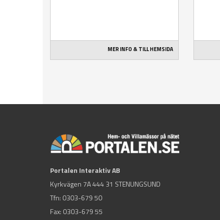
MER INFO & TILL HEMSIDA
Portalen Interaktiv AB
Kyrkvägen 7A 444 31 STENUNGSUND
Tfn:
0303-679 50
Fax: 0303-679 55