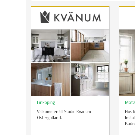
Linköping
Mota
Välkommen till Studio Kvänum
Hos 
Östergötland.
Insta
Badr