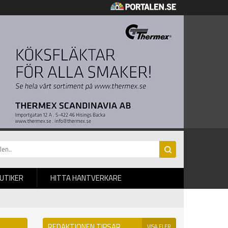
BUTIKER
HITTA HANTVERKARE
REDAKTIONEN TIPSAR
VISA FLER