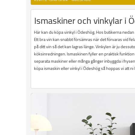
Ismaskiner och vinkylar i Öd
Här kan du köpa vinkyl i Ödeshög. Hos butikerna nedan få
Ett bra vin kan snabbt försämras när det förvaras vid fela
på ditt vin så det kan lagras länge. Vinkylen är ju dess
köksinredningen. Ismaskinen fyller en praktisk funktion
separata maskiner eller många gånger inbyggda i frysen. D
köpa ismaskin eller vinkyl i Ödeshög så hoppas vi att ni