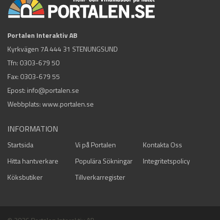
Portalen Interaktiv AB
Kyrkvägen 7A 444 31 STENUNGSUND
Tfn:
0303-679 50
Fax: 0303-679 55
Epost:
info@portalen.se
Webbplats: www.portalen.se
INFORMATION
Startsida
Vi på Portalen
Kontakta Oss
Hitta hantverkare
Populära Sökningar
Integritetspolicy
Köksbutiker
Tillverkarregister