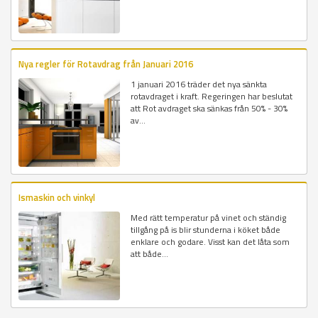
Nya regler för Rotavdrag från Januari 2016
1 januari 2016 träder det nya sänkta
rotavdraget i kraft. Regeringen har beslutat
att Rot avdraget ska sänkas från 50% - 30%
av...
Ismaskin och vinkyl
Med rätt temperatur på vinet och ständig
tillgång på is blir stunderna i köket både
enklare och godare. Visst kan det låta som
att både...