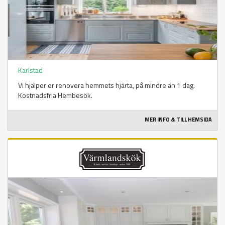
Karlstad
Vi hjälper er renovera hemmets hjärta, på mindre än 1 dag.
Kostnadsfria Hembesök.
MER INFO & TILL HEMSIDA