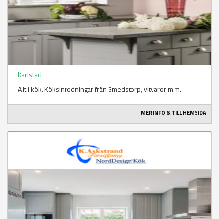
Karlstad
Allt i kök. Köksinredningar från Smedstorp, vitvaror m.m.
MER INFO & TILL HEMSIDA