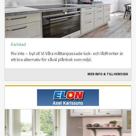
Karlstad
Riv inte – byt ut! Vi Våra måttanpassade luck- och lådfronter är
ett bra alternativ för såväl plånbok som miljö.
MER INFO & TILL HEMSIDA