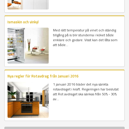
Ismaskin och vinkyl
Med rätt temperatur på vinet och ständig
tillgång på is blir stunderna i köket både
enklare och godare. Visst kan det låta som
att både...
Nya regler för Rotavdrag från Januari 2016
1 januari 2016 träder det nya sänkta
rotavdraget i kraft. Regeringen har beslutat
att Rot avdraget ska sänkas från 50% - 30%
av...