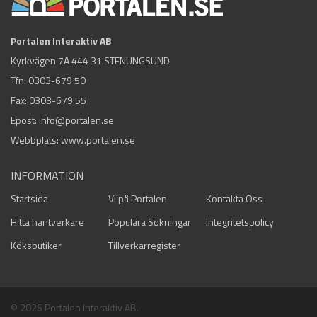
Portalen Interaktiv AB
Kyrkvägen 7A 444 31 STENUNGSUND
Tfn:
0303-679 50
Fax: 0303-679 55
Epost:
info@portalen.se
Webbplats: www.portalen.se
INFORMATION
Startsida
Vi på Portalen
Kontakta Oss
Hitta hantverkare
Populära Sökningar
Integritetspolicy
Köksbutiker
Tillverkarregister
© 2026 Portalen Interaktiv AB.