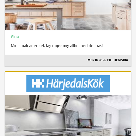
Alnö
Min smak är enkel. Jag nöjer mig alltid med det bästa.
MER INFO & TILL HEMSIDA