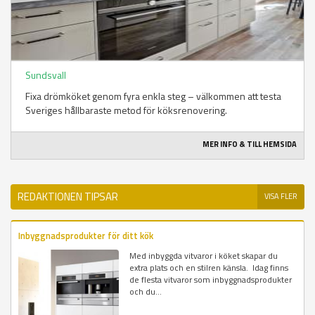
Sundsvall
Fixa drömköket genom fyra enkla steg – välkommen att testa
Sveriges hållbaraste metod för köksrenovering.
MER INFO & TILL HEMSIDA
REDAKTIONEN TIPSAR
VISA FLER
Inbyggnadsprodukter för ditt kök
Med inbyggda vitvaror i köket skapar du
extra plats och en stilren känsla. Idag finns
de flesta vitvaror som inbyggnadsprodukter
och du...