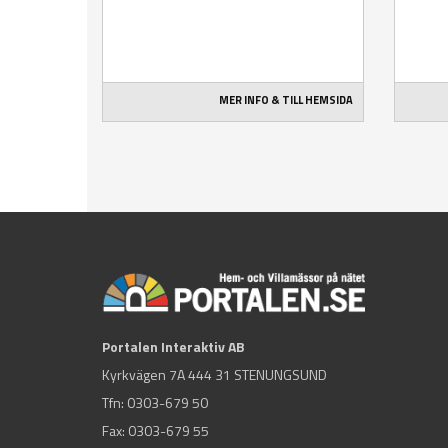
MER INFO & TILL HEMSIDA
Portalen Interaktiv AB
Kyrkvägen 7A 444 31 STENUNGSUND
Tfn:
0303-679 50
Fax: 0303-679 55