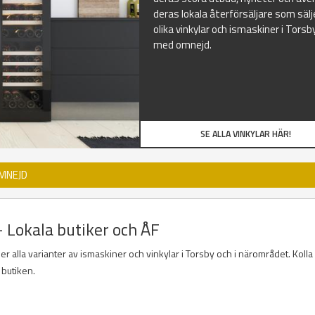
deras lokala återförsäljare som sälj
olika vinkylar och ismaskiner i Torsb
med omnejd.
SE ALLA VINKYLAR HÄR!
OMNEJD
- Lokala butiker och ÅF
der alla varianter av ismaskiner och vinkylar i Torsby och i närområdet. Kolla
 butiken.