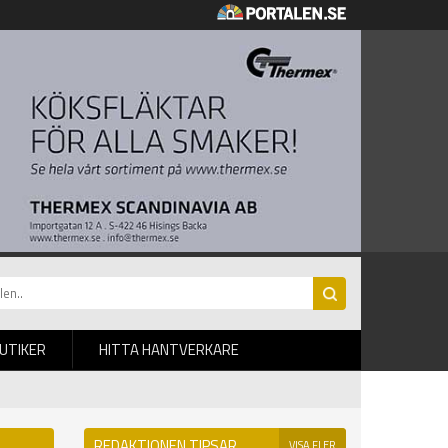
BUTIKER
HITTA HANTVERKARE
REDAKTIONEN TIPSAR
VISA FLER