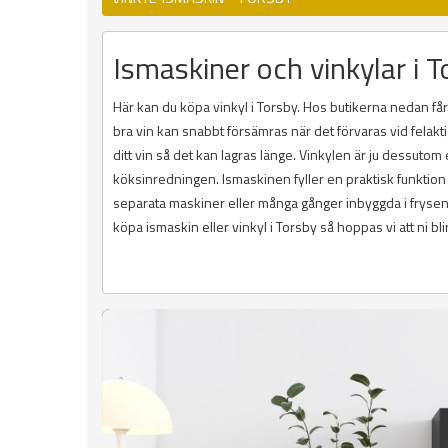
Ismaskiner och vinkylar i To
Här kan du köpa vinkyl i Torsby. Hos butikerna nedan får 
bra vin kan snabbt försämras när det förvaras vid felakti
ditt vin så det kan lagras länge. Vinkylen är ju dessuto
köksinredningen. Ismaskinen fyller en praktisk funktion
separata maskiner eller många gånger inbyggda i frysen. D
köpa ismaskin eller vinkyl i Torsby så hoppas vi att ni b