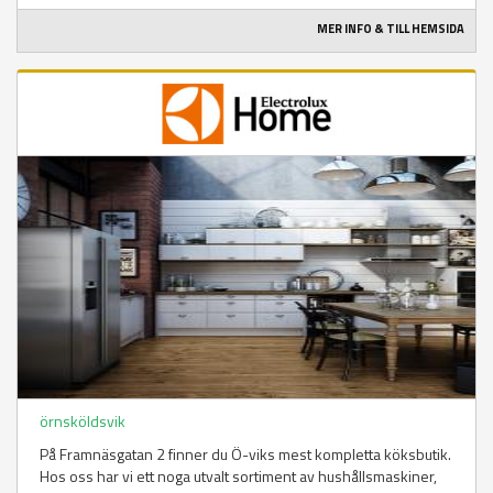
MER INFO & TILL HEMSIDA
örnsköldsvik
På Framnäsgatan 2 finner du Ö-viks mest kompletta köksbutik.
Hos oss har vi ett noga utvalt sortiment av hushållsmaskiner,