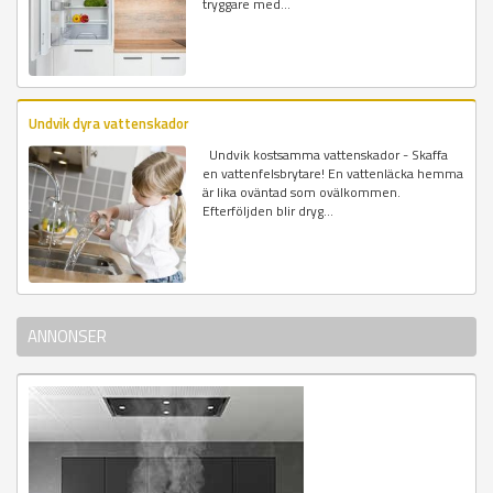
tryggare med...
Undvik dyra vattenskador
Undvik kostsamma vattenskador - Skaffa
en vattenfelsbrytare! En vattenläcka hemma
är lika oväntad som ovälkommen.
Efterföljden blir dryg...
ANNONSER