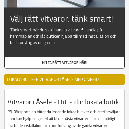
Välj rätt vitvaror, tänk smart!
Tänk smart när du skall handla vitvaror! Handla på
hemmaplan och låt butiken hjälpa till med installation och
bortforsling av de gamla.
HITTA RÄTT VITVAROR HÄR!
LOKALA BUTIKER VITVAROR I ÅSELE MED OMNEJD
Vitvaror i Åsele - Hitta din lokala butik
På Köksportalen hittar du ledande lokaa butiker och återförsäljare
som kan hjälpa dig med att få de bästa vitvarorna och samtidigt
fixa både installation och bortforsling av de gamla vitvarorna.