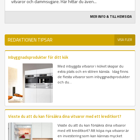
vitvaror och dammsugare. Här hittar du även...
MER INFO & TILL HEMSIDA
REDAKTIONEN TIPSAR
VISA FLER
Inbyggnadsprodukter för ditt kök
Med inbyggda vitvaror i köket skapar du
extra plats och en stilren känsla. Idag finns
de flesta vitvaror som inbyggnadsprodukter
och du...
Visste du att du kan försäkra dina vitvaror med ett kreditkort?
Visste du att du kan försäkra dina vitvaror
med ett kreditkort? Att köpa nya vitvaror är
en investering som kan kännas mycket