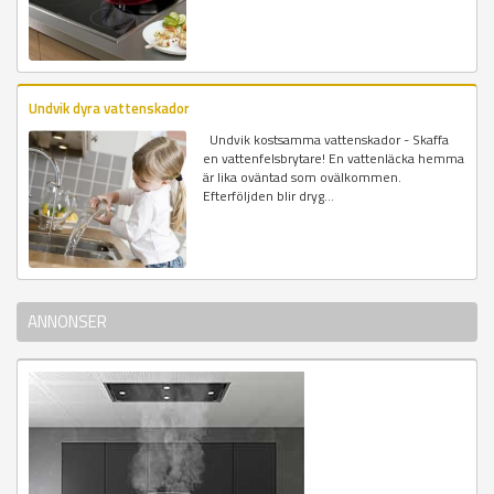
Undvik dyra vattenskador
Undvik kostsamma vattenskador - Skaffa
en vattenfelsbrytare! En vattenläcka hemma
är lika oväntad som ovälkommen.
Efterföljden blir dryg...
ANNONSER