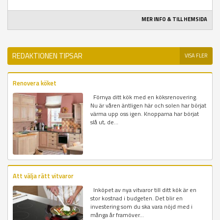
MER INFO & TILL HEMSIDA
REDAKTIONEN TIPSAR
VISA FLER
Renovera köket
Förnya ditt kök med en köksrenovering.
Nu är våren äntligen här och solen har börjat
värma upp oss igen. Knopparna har börjat
slå ut, de...
Att välja rätt vitvaror
Inköpet av nya vitvaror till ditt kök är en
stor kostnad i budgeten. Det blir en
investering som du ska vara nöjd med i
många år framöver...