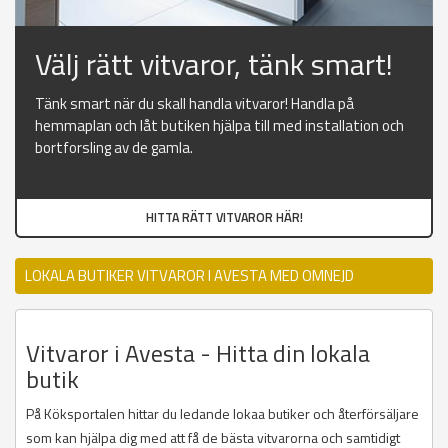
Välj rätt vitvaror, tänk smart!
Tänk smart när du skall handla vitvaror! Handla på
hemmaplan och låt butiken hjälpa till med installation och
bortforsling av de gamla.
HITTA RÄTT VITVAROR HÄR!
LOKALA BUTIKER VITVAROR I AVESTA MED OMNEJD
Vitvaror i Avesta - Hitta din lokala
butik
På Köksportalen hittar du ledande lokaa butiker och återförsäljare
som kan hjälpa dig med att få de bästa vitvarorna och samtidigt