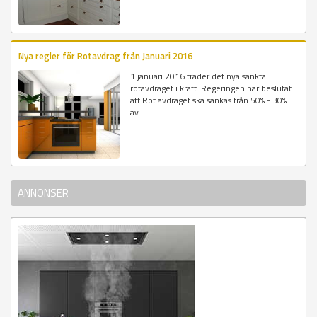
Nya regler för Rotavdrag från Januari 2016
1 januari 2016 träder det nya sänkta
rotavdraget i kraft. Regeringen har beslutat
att Rot avdraget ska sänkas från 50% - 30%
av...
ANNONSER