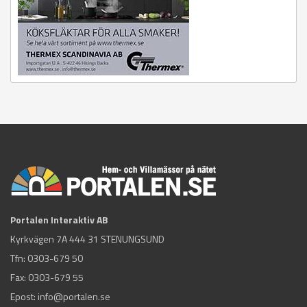
Portalen Interaktiv AB
Kyrkvägen 7A 444 31 STENUNGSUND
Tfn:
0303-679 50
Fax: 0303-679 55
Epost:
info@portalen.se