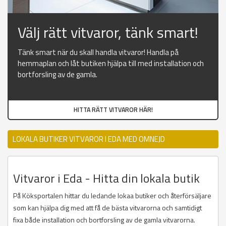
Välj rätt vitvaror, tänk smart!
Tänk smart när du skall handla vitvaror! Handla på
hemmaplan och låt butiken hjälpa till med installation och
bortforsling av de gamla.
HITTA RÄTT VITVAROR HÄR!
LOKALA BUTIKER VITVAROR I EDA MED OMNEJD
Vitvaror i Eda - Hitta din lokala butik
På Köksportalen hittar du ledande lokaa butiker och återförsäljare
som kan hjälpa dig med att få de bästa vitvarorna och samtidigt
fixa både installation och bortforsling av de gamla vitvarorna.