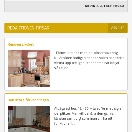
MER INFO & TILL HEMSIDA
REDAKTIONEN TIPSAR
VISA FLER
Renovera köket
Förnya ditt kök med en köksrenovering.
Nu är våren äntligen här och solen har börjat
värma upp oss igen. Knopparna har börjat
slå ut, de...
Den stora förvandlingen
Att äga ett hus från 30 – talet för med sig en
del plikter. Man vill behålla den gamla
känslan samtidigt som man vill ha ett
funktionellt...