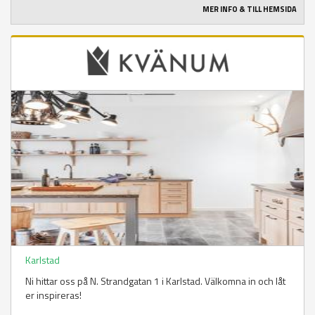
MER INFO & TILL HEMSIDA
Karlstad
Ni hittar oss på N. Strandgatan 1 i Karlstad. Välkomna in och låt
er inspireras!