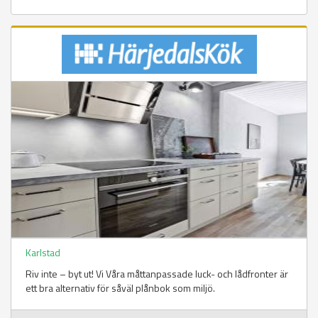
Karlstad
Riv inte – byt ut! Vi Våra måttanpassade luck- och lådfronter är
ett bra alternativ för såväl plånbok som miljö.