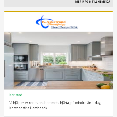
MER INFO & TILL HEMSIDA
Karlstad
Vi hjälper er renovera hemmets hjärta, på mindre än 1 dag.
Kostnadsfria Hembesök.