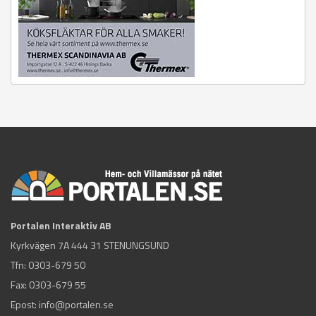
Portalen Interaktiv AB
Kyrkvägen 7A 444 31 STENUNGSUND
Tfn:
0303-679 50
Fax: 0303-679 55
Epost:
info@portalen.se