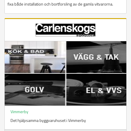
fixa både installation och bortforsling av de gamla vitvarorna.
Vimmerby
Det hjälpsamma byggvaruhuset i Vimmerby