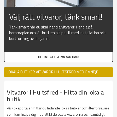
Välj rätt vitvaror, tänk smart!
Tänk smart när du skall handla vitvaror! Handla på
hemmaplan och låt butiken hjälpa till med installation och
bortforsling av de gamla.
HITTA RÄTT VITVAROR HÄR!
LOKALA BUTIKER VITVAROR I HULTSFRED MED OMNEJD
Vitvaror i Hultsfred - Hitta din lokala
butik
På Köksportalen hittar du ledande lokaa butiker och återförsäljare
som kan hjälpa dig med att få de bästa vitvarorna och samtidigt