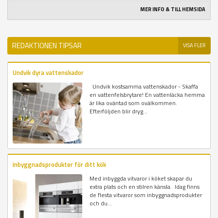
MER INFO & TILL HEMSIDA
REDAKTIONEN TIPSAR
VISA FLER
Undvik dyra vattenskador
Undvik kostsamma vattenskador - Skaffa
en vattenfelsbrytare! En vattenläcka hemma
är lika oväntad som ovälkommen.
Efterföljden blir dryg...
Inbyggnadsprodukter för ditt kök
Med inbyggda vitvaror i köket skapar du
extra plats och en stilren känsla. Idag finns
de flesta vitvaror som inbyggnadsprodukter
och du...