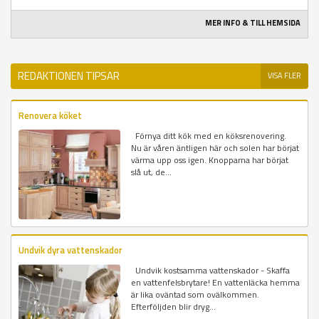
MER INFO & TILL HEMSIDA
REDAKTIONEN TIPSAR
VISA FLER
Renovera köket
Förnya ditt kök med en köksrenovering.
Nu är våren äntligen här och solen har börjat
värma upp oss igen. Knopparna har börjat
slå ut, de...
Undvik dyra vattenskador
Undvik kostsamma vattenskador - Skaffa
en vattenfelsbrytare! En vattenläcka hemma
är lika oväntad som ovälkommen.
Efterföljden blir dryg...