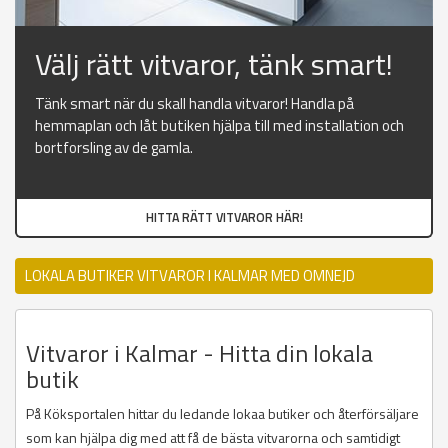
Välj rätt vitvaror, tänk smart!
Tänk smart när du skall handla vitvaror! Handla på
hemmaplan och låt butiken hjälpa till med installation och
bortforsling av de gamla.
HITTA RÄTT VITVAROR HÄR!
LOKALA BUTIKER VITVAROR I KALMAR MED OMNEJD
Vitvaror i Kalmar - Hitta din lokala
butik
På Köksportalen hittar du ledande lokaa butiker och återförsäljare
som kan hjälpa dig med att få de bästa vitvarorna och samtidigt