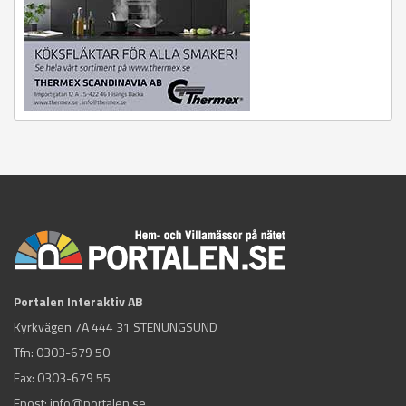
Portalen Interaktiv AB
Kyrkvägen 7A 444 31 STENUNGSUND
Tfn:
0303-679 50
Fax: 0303-679 55
Epost:
info@portalen.se