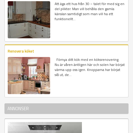
Att äga ett hus från 30 – talet för med sig en
del plikter. Man vill behålla den gamla
känslan samtidigt som man vill ha ett
funktionellt...
Renovera köket
Förnya ditt kök med en köksrenovering.
Nu är våren äntligen här och solen har börjat
värma upp oss igen. Knopparna har börjat
slå ut, de...
ANNONSER