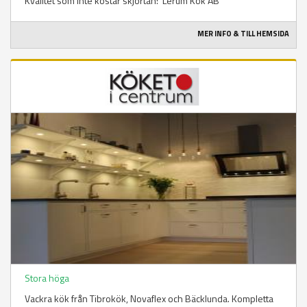
Kvalitet som inte kostar skjortan! Lerum Kök AB
MER INFO & TILL HEMSIDA
Stora höga
Vackra kök från Tibrokök, Novaflex och Bäcklunda. Kompletta