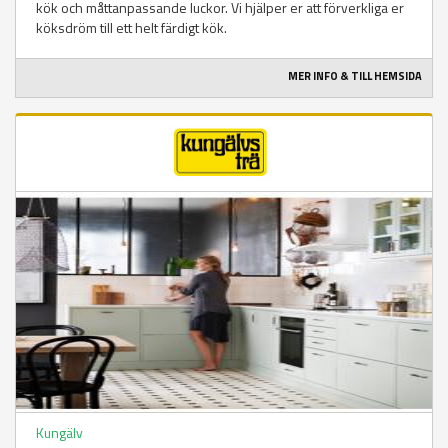
kök och måttanpassande luckor. Vi hjälper er att förverkliga er
köksdröm till ett helt färdigt kök.
MER INFO & TILL HEMSIDA
Kungälv