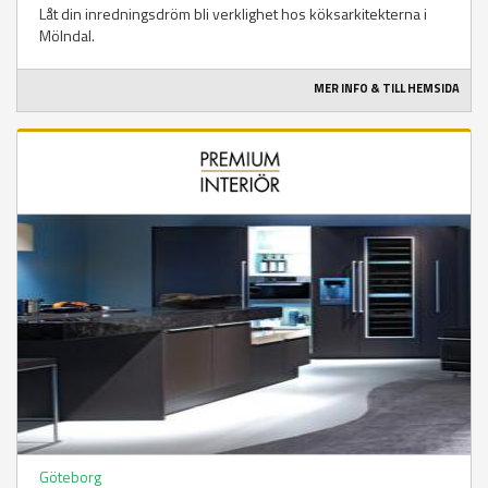
Låt din inredningsdröm bli verklighet hos köksarkitekterna i
Mölndal.
MER INFO & TILL HEMSIDA
Göteborg