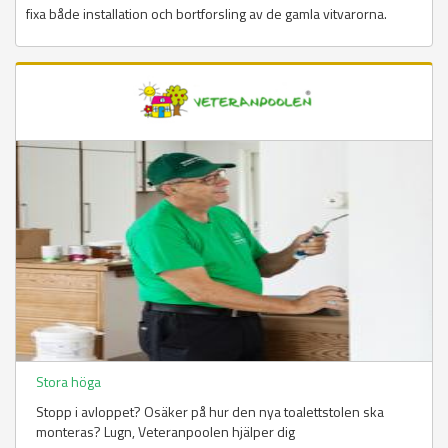
fixa både installation och bortforsling av de gamla vitvarorna.
Sidor
Stora höga
Stopp i avloppet? Osäker på hur den nya toalettstolen ska
monteras? Lugn, Veteranpoolen hjälper dig