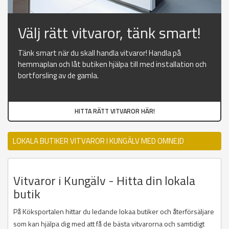
Välj rätt vitvaror, tänk smart!
Tänk smart när du skall handla vitvaror! Handla på
hemmaplan och låt butiken hjälpa till med installation och
bortforsling av de gamla.
HITTA RÄTT VITVAROR HÄR!
LOKALA BUTIKER VITVAROR I KUNGÄLV MED OMNEJD
Vitvaror i Kungälv - Hitta din lokala
butik
På Köksportalen hittar du ledande lokaa butiker och återförsäljare
som kan hjälpa dig med att få de bästa vitvarorna och samtidigt