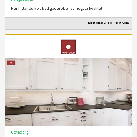
Här hittar du kök bad gaderober av högsta kvalitet
MER INFO & TILL HEMSIDA
Göteborg