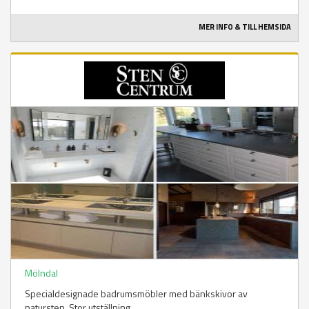
MER INFO & TILL HEMSIDA
Mölndal
Specialdesignade badrumsmöbler med bänkskivor av
natursten. Stor utställning.