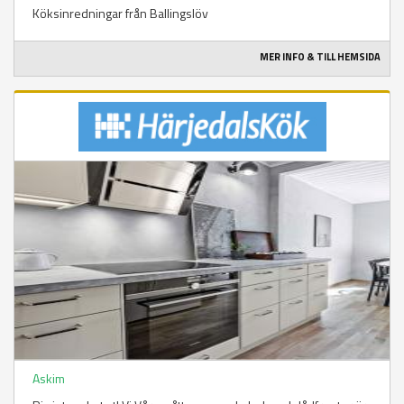
Köksinredningar från Ballingslöv
MER INFO & TILL HEMSIDA
Askim