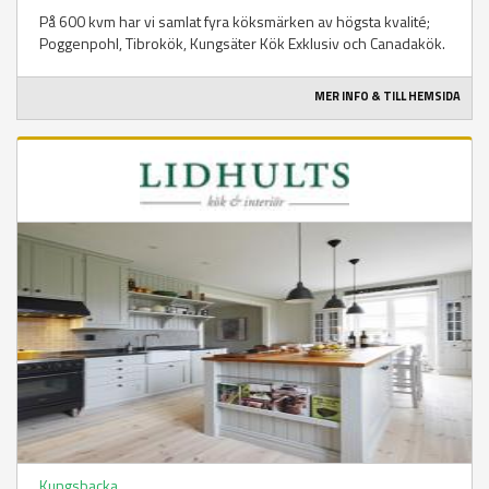
På 600 kvm har vi samlat fyra köksmärken av högsta kvalité;
Poggenpohl, Tibrokök, Kungsäter Kök Exklusiv och Canadakök.
MER INFO & TILL HEMSIDA
Kungsbacka