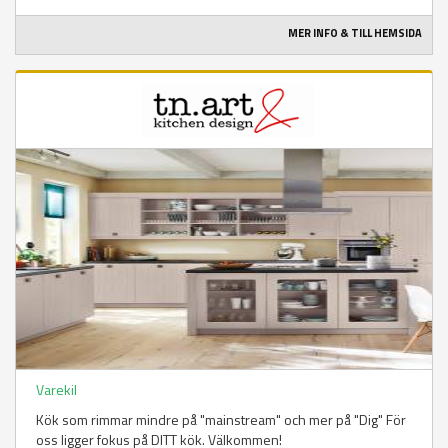
MER INFO & TILL HEMSIDA
Varekil
Kök som rimmar mindre på "mainstream" och mer på "Dig" För
oss ligger fokus på DITT kök. Välkommen!