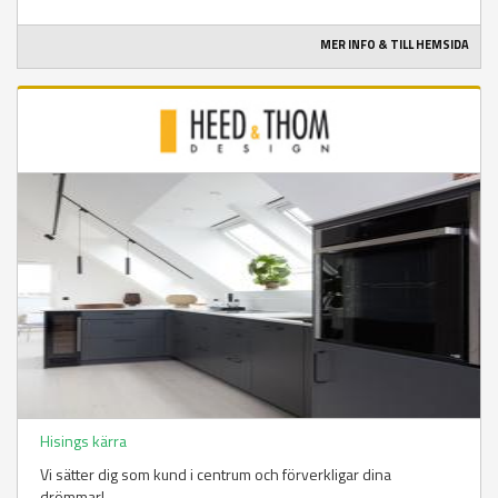
MER INFO & TILL HEMSIDA
Hisings kärra
Vi sätter dig som kund i centrum och förverkligar dina
drömmar!