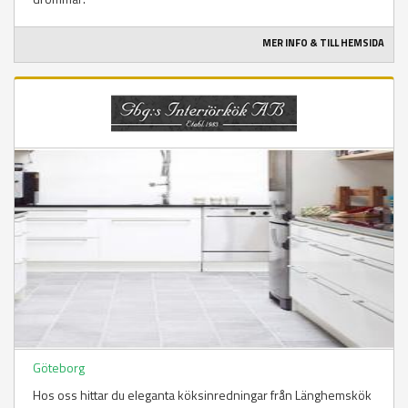
MER INFO & TILL HEMSIDA
Göteborg
Hos oss hittar du eleganta köksinredningar från Länghemskök