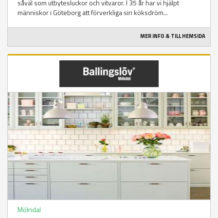
såväl som utbytesluckor och vitvaror. I 35 år har vi hjälpt
människor i Göteborg att förverkliga sin köksdröm...
MER INFO & TILL HEMSIDA
Mölndal