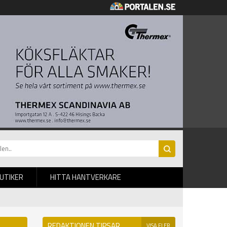
BUTIKER
HITTA HANTVERKARE
REDAKTIONEN TIPSAR
VISA FLER