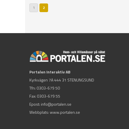
1
2
Portalen Interaktiv AB
Kyrkvägen 7A 444 31 STENUNGSUND
Tfn:
0303-679 50
Fax: 0303-679 55
Epost:
info@portalen.se
Webbplats: www.portalen.se