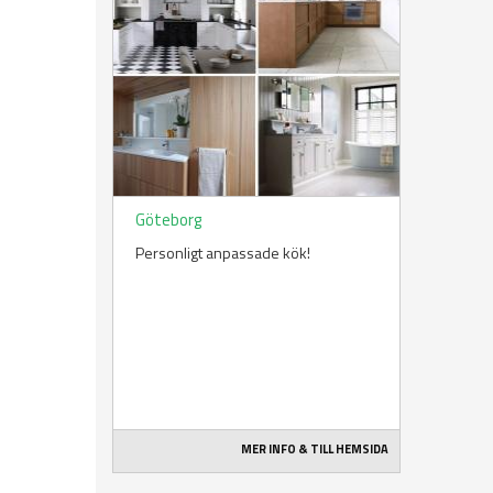
Göteborg
Personligt anpassade kök!
MER INFO & TILL HEMSIDA