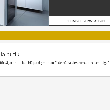
HITTA RÄTT VITVAROR HÄR!
ala butik
örsäljare som kan hjälpa dig med att få de bästa vitvarorna och samtidigt fi
a.